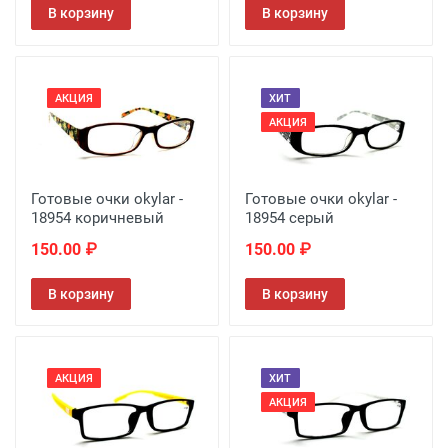
В корзину
В корзину
АКЦИЯ
ХИТ
АКЦИЯ
Готовые очки okylar -
Готовые очки okylar -
18954 коричневый
18954 серый
150.00 ₽
150.00 ₽
В корзину
В корзину
АКЦИЯ
ХИТ
АКЦИЯ