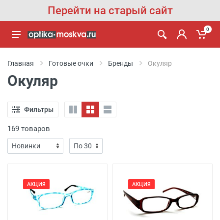
Перейти на старый сайт
0
Главная
Готовые очки
Бренды
Окуляр
Окуляр
Фильтры
169 товаров
АКЦИЯ
АКЦИЯ