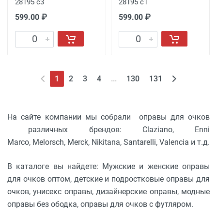
28195 c3
28195 c1
599.00 ₽
599.00 ₽
1
2
3
4
...
130
131
На сайте компании мы собрали оправы для очков
различных брендов: Claziano, Enni
Marco, Melorsch, Merck, Nikitana, Santarelli, Valencia и т.д.
В каталоге вы найдете: Мужские и женские оправы
для очков оптом, детские и подростковые оправы для
очков, унисекс оправы, дизайнерские оправы, модные
оправы без ободка, оправы для очков с футляром.