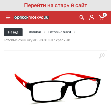
Перейти на старый сайт
0
Главная
Готовые очки
Назад
Готовые очки okylar - 40-014-B7 красный