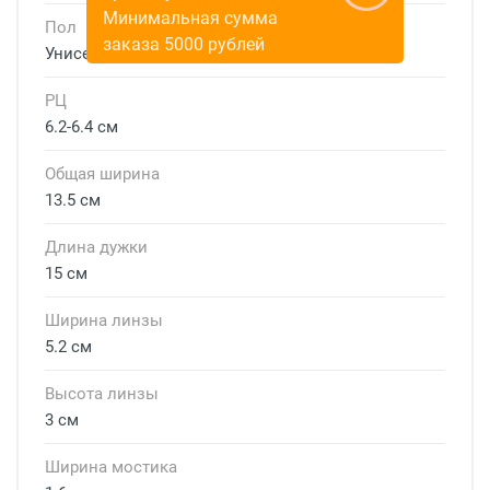
Минимальная сумма
Пол
заказа 5000 рублей
Унисекс
РЦ
6.2-6.4 см
Общая ширина
13.5 см
Длина дужки
15 см
Ширина линзы
5.2 см
Высота линзы
3 см
Ширина мостика