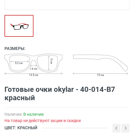
РАЗМЕРЫ:
3 см
5.2 см
1.6 см
13.5 см
15 см
Готовые очки okylar - 40-014-B7
красный
Наличие:
В наличии
На товар не действуют акции и скидки
ЦВЕТ: КРАСНЫЙ