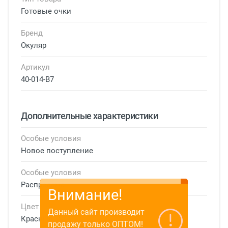
Готовые очки
Бренд
Окуляр
Артикул
40-014-В7
Дополнительные характеристики
Особые условия
Новое поступление
Особые условия
Распродажа
Внимание!
Цвет
Данный сайт производит
Красный
продажу только ОПТОМ!