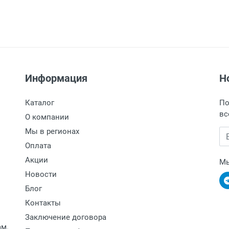
Информация
Н
Каталог
По
вс
О компании
Мы в регионах
Em
Оплата
Акции
Мы
Новости
Блог
Контакты
Заключение договора
ам.