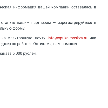
ческая информация вашей компании оставалась в
 станьте нашим партнером — зарегистрируйтесь в
альную форму.
е на электронную почту
info@optika-moskva.ru
или
неджер по работе с Оптиками, вам поможет.
аказа 5 000 рублей.