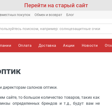
Перейти на старый сайт
вместных покупок
Обмен и возврат
Блог
мпании
Оплата
Доставка
Акции
Новости
От
оптик
и директорам салонов оптики.
ем сайте, то большое количество товаров, таких как
инзы определенных брендов и т.д., будут вам не