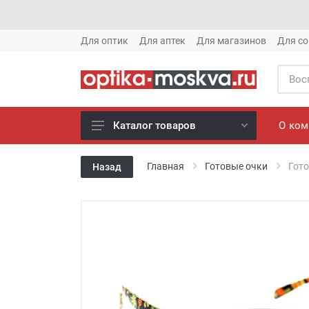
Для оптик
Для аптек
Для магазинов
Для со
О ко
Каталог товаров
Новое готовые очки (1621)
Главная
Готовые очки
Гото
Назад
Новое солнце (1613)
Готовые очки (3769)
Солнцезащитные очки (8880)
Компьютерные очки (852)
Оправы (3917)
Известные бренды (212)