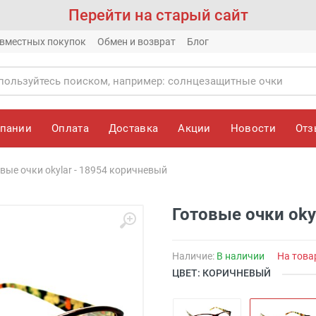
Перейти на старый сайт
вместных покупок
Обмен и возврат
Блог
мпании
Оплата
Доставка
Акции
Новости
От
вые очки okylar - 18954 коричневый
Готовые очки oky
Наличие:
В наличии
На това
ЦВЕТ: КОРИЧНЕВЫЙ