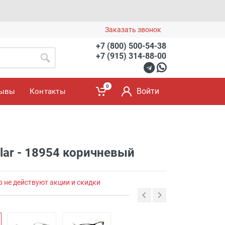
Заказать звонок
+7 (800) 500-54-38
+7 (915) 314-88-00
0
Войти
зывы
Контакты
lar - 18954 коричневый
р не действуют акции и скидки