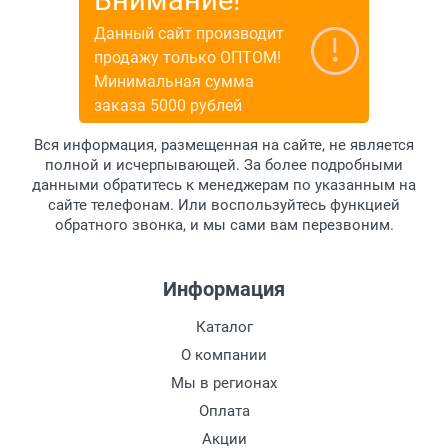
+7 (800) 500-54-38
Данный сайт производит
+7 (499) 110-55-35
продажу только ОПТОМ!
+7 (915) 314-88-00
Минимальная сумма
заказа 5000 рублей
ПН-ПТ: с 9:00 до 18:00
Вся информация, размещенная на сайте, не является
полной и исчерпывающей. За более подробными
данными обратитесь к менеджерам по указанным на
сайте телефонам. Или воспользуйтесь функцией
обратного звонка, и мы сами вам перезвоним.
Информация
Каталог
О компании
Мы в регионах
Оплата
Акции