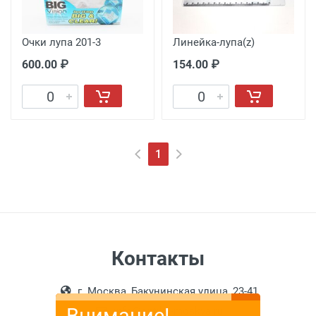
Очки лупа 201-3
Линейка-лупа(z)
600.00 ₽
154.00 ₽
1
Контакты
г. Москва, Бакунинская улица, 23-41
Внимание!
info@optika-moskva.ru