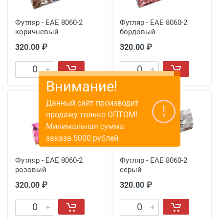
Футляр - EAE 8060-2
Футляр - EAE 8060-2
коричневый
бордовый
320.00 ₽
320.00 ₽
Внимание!
Данный сайт производит
продажу только ОПТОМ!
Минимальная сумма
заказа 5000 рублей
Футляр - EAE 8060-2
Футляр - EAE 8060-2
розовый
серый
320.00 ₽
320.00 ₽