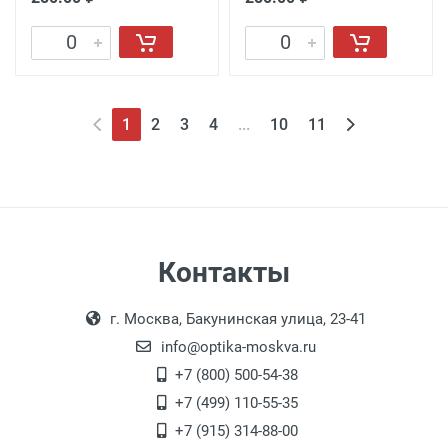
1
2
3
4
...
10
11
Контакты
г. Москва, Бакунинская улица, 23-41
info@optika-moskva.ru
+7 (800) 500-54-38
+7 (499) 110-55-35
+7 (915) 314-88-00