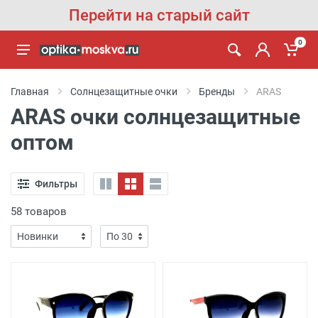
Перейти на старый сайт
0
Главная
Солнцезащитные очки
Бренды
ARAS
ARAS очки солнцезащитные
оптом
Фильтры
58 товаров