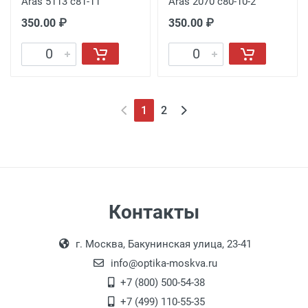
Aras 5113 c81-11
Aras 2070 c80-10-2
350.00 ₽
350.00 ₽
1
2
Контакты
г. Москва, Бакунинская улица, 23-41
info@optika-moskva.ru
+7 (800) 500-54-38
+7 (499) 110-55-35