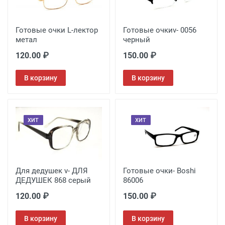
Готовые очки L-лектор
Готовые очкиv- 0056
метал
черный
120.00 ₽
150.00 ₽
В корзину
В корзину
ХИТ
ХИТ
Для дедушек v- ДЛЯ
Готовые очки- Boshi
ДЕДУШЕК 868 серый
86006
120.00 ₽
150.00 ₽
В корзину
В корзину