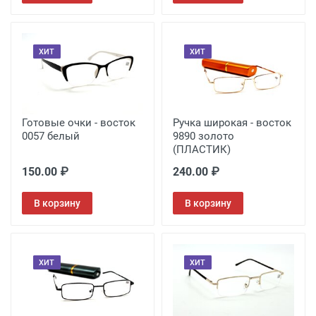
ХИТ
ХИТ
Готовые очки - восток
Ручка широкая - восток
0057 белый
9890 золото
(ПЛАСТИК)
150.00 ₽
240.00 ₽
В корзину
В корзину
ХИТ
ХИТ