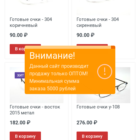
Готовые очки - 304
Готовые очки - 304
коричневый
сиреневый
90.00 ₽
90.00 ₽
В корзину
В корзину
Внимание!
Данный сайт производит
продажу только ОПТОМ!
ХИТ
ХИТ
Минимальная сумма
заказа 5000 рублей
Готовые очки - восток
Готовые очки у-108
2015 метал
182.00 ₽
276.00 ₽
В корзину
В корзину