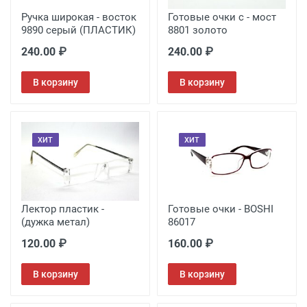
Ручка широкая - восток
Готовые очки с - мост
9890 серый (ПЛАСТИК)
8801 золото
240.00 ₽
240.00 ₽
В корзину
В корзину
ХИТ
ХИТ
Лектор пластик -
Готовые очки - BOSHI
(дужка метал)
86017
120.00 ₽
160.00 ₽
В корзину
В корзину