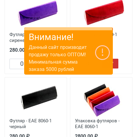
Футляр - EAE 8060-1
Футляр - EAE 8060-1
сиреневый
бордовый
280.00 ₽
280.00 ₽
Футляр - EAE 8060-1
Упаковка футляров -
черный
EAE 8060-1
280.00 ₽
2800.00 ₽