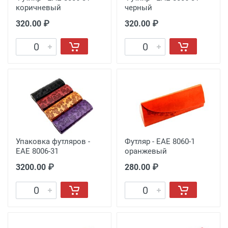
коричневый
черный
320.00 ₽
320.00 ₽
Упаковка футляров -
Футляр - EAE 8060-1
EAE 8006-31
оранжевый
3200.00 ₽
280.00 ₽