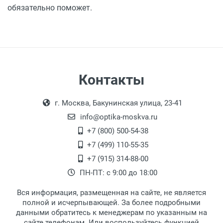
обязательно поможет.
Контакты
г. Москва, Бакунинская улица, 23-41
info@optika-moskva.ru
+7 (800) 500-54-38
+7 (499) 110-55-35
+7 (915) 314-88-00
ПН-ПТ: с 9:00 до 18:00
Вся информация, размещенная на сайте, не является
полной и исчерпывающей. За более подробными
данными обратитесь к менеджерам по указанным на
сайте телефонам. Или воспользуйтесь функцией