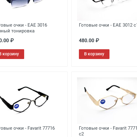
товые очки - EAE 3016
Готовые очки - EAE 3012 c
рный тонировка
0.00 ₽
480.00 ₽
В корзину
В корзину
товые очки - Favarit 77716
Готовые очки - Favarit 777
c2