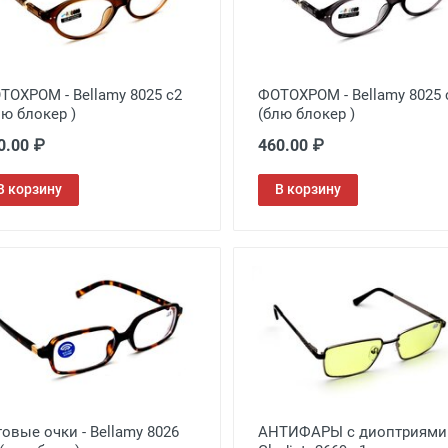
ТОХРОМ - Bellamy 8025 c2
ФОТОХРОМ - Bellamy 8025 
лю блокер )
(блю блокер )
0.00 ₽
460.00 ₽
В корзину
В корзину
товые очки - Bellamy 8026
АНТИФАРЫ с диоптриями 