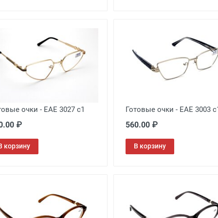
товые очки - EAE 3027 с1
Готовые очки - EAE 3003 с
0.00 ₽
560.00 ₽
В корзину
В корзину