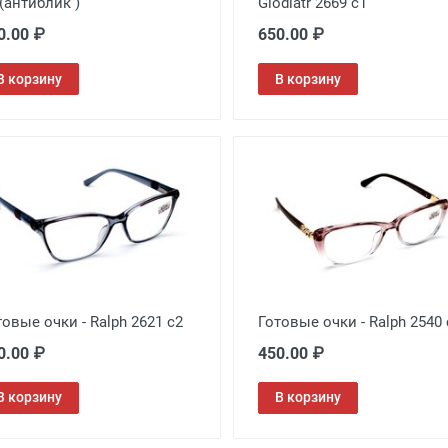
 (антиблик )
Glodiatr 2669 с1
0.00 ₽
650.00 ₽
В корзину
В корзину
товые очки - Ralph 2621 c2
Готовые очки - Ralph 2540 
0.00 ₽
450.00 ₽
В корзину
В корзину