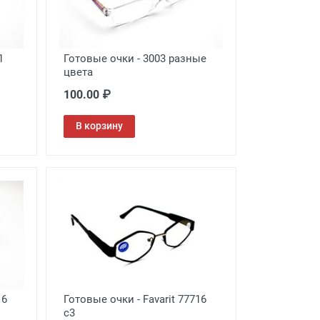
1
Готовые очки - 3003 разные
цвета
100.00 ₽
В корзину
16
Готовые очки - Favarit 77716
c3