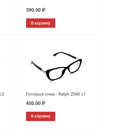
390.00 ₽
В корзину
c2
Готовые очки - Ralph 2540 c1
450.00 ₽
В корзину