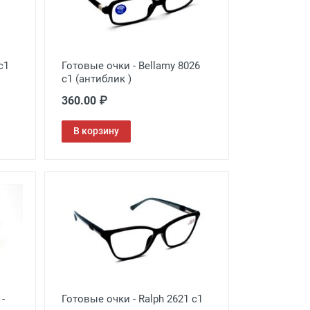
c1
Готовые очки - Bellamy 8026
c1 (антиблик )
360.00 ₽
В корзину
-
Готовые очки - Ralph 2621 c1