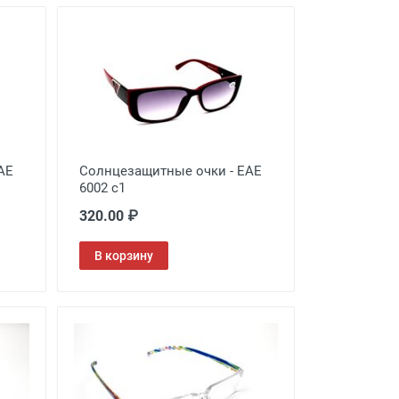
AE
Солнцезащитные очки - EAE
6002 с1
320.00 ₽
В корзину