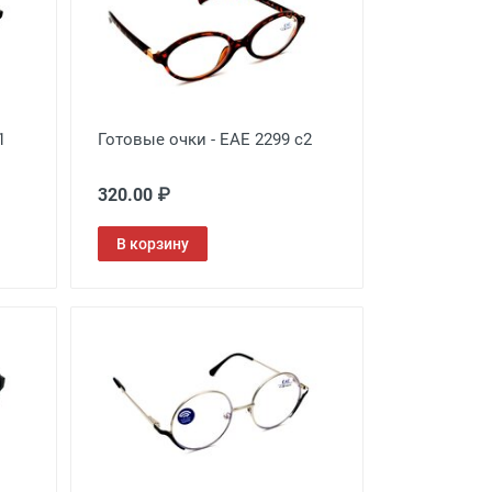
1
Готовые очки - EAE 2299 с2
320.00 ₽
В корзину