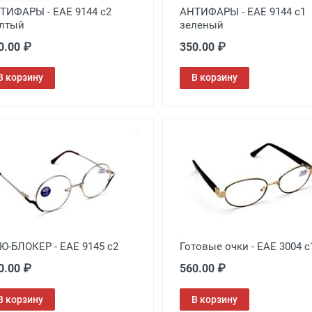
ТИФАРЫ - EAE 9144 с2
АНТИФАРЫ - EAE 9144 с1
лтый
зеленый
0.00 ₽
350.00 ₽
В корзину
В корзину
Ю-БЛОКЕР - EAE 9145 с2
Готовые очки - EAE 3004 с
0.00 ₽
560.00 ₽
В корзину
В корзину