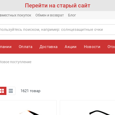
Перейти на старый сайт
вместных покупок
Обмен и возврат
Блог
мпании
Оплата
Доставка
Акции
Новости
От
Новое поступление
1621 товар