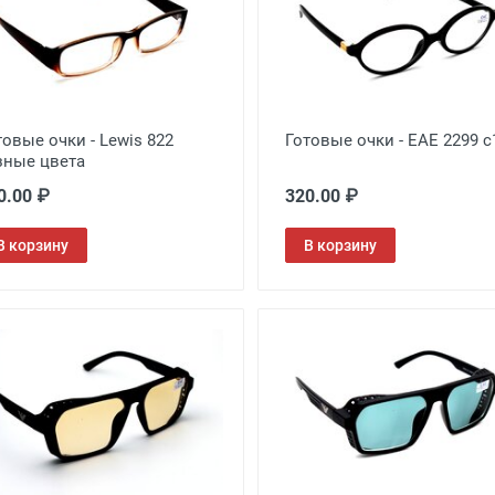
товые очки - Lewis 822
Готовые очки - EAE 2299 с
зные цвета
0.00 ₽
320.00 ₽
В корзину
В корзину