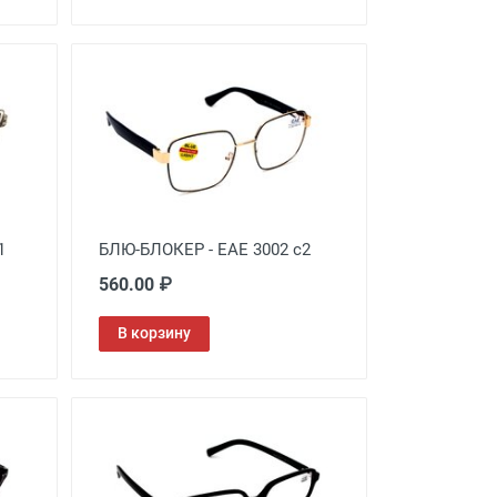
1
БЛЮ-БЛОКЕР - EAE 3002 c2
560.00 ₽
В корзину