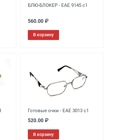
БЛЮ-БЛОКЕР - EAE 9145 с1
560.00 ₽
В корзину
1
Готовые очки - EAE 3013 с1
520.00 ₽
В корзину