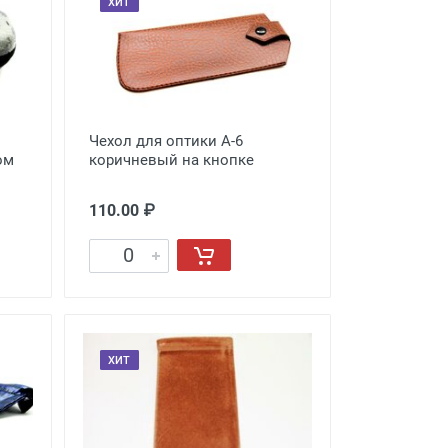
ХИТ
Чехол для оптики A-6
ом
коричневый на кнопке
110.00 ₽
ХИТ