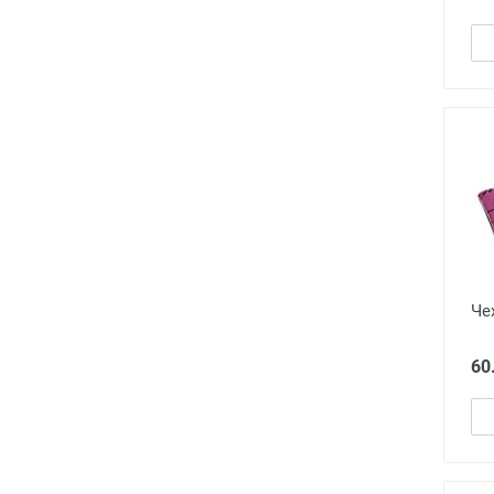
Че
60