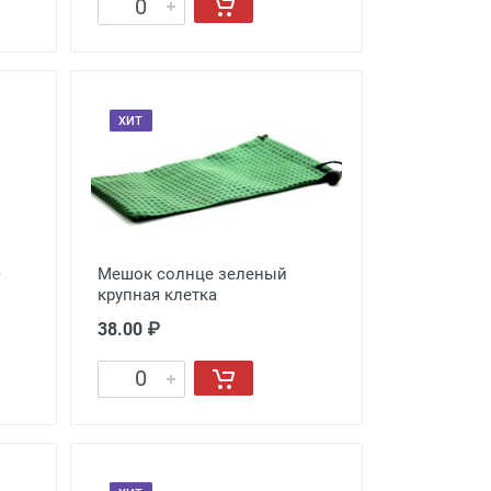
ХИТ
)
Мешок солнце зеленый
крупная клетка
38.00 ₽