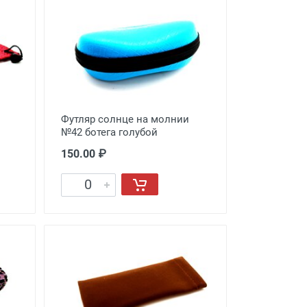
Футляр солнце на молнии
№42 ботега голубой
150.00 ₽