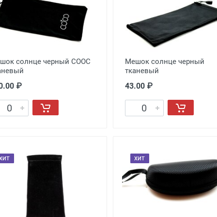
шок солнце черный COOC
Мешок солнце черный
аневый
тканевый
0.00 ₽
43.00 ₽
ХИТ
ХИТ