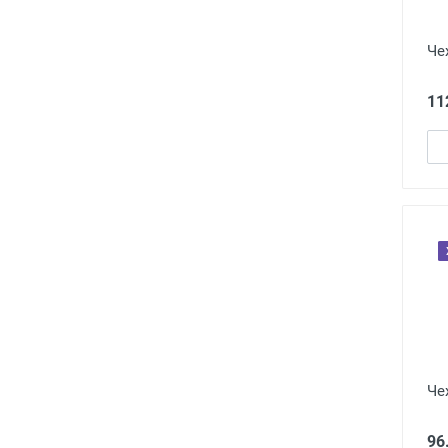
Че
11
Че
96