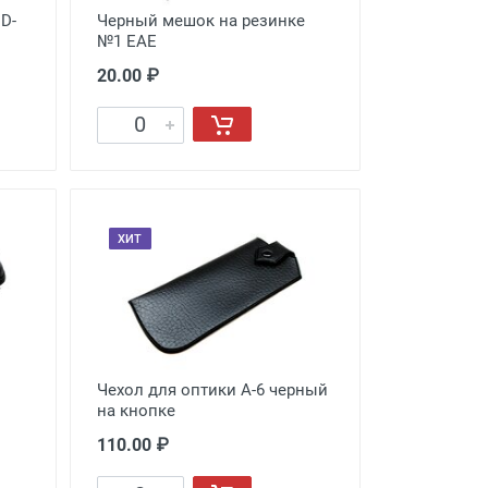
D-
Черный мешок на резинке
№1 EAE
20.00 ₽
ХИТ
Чехол для оптики A-6 черный
на кнопке
110.00 ₽