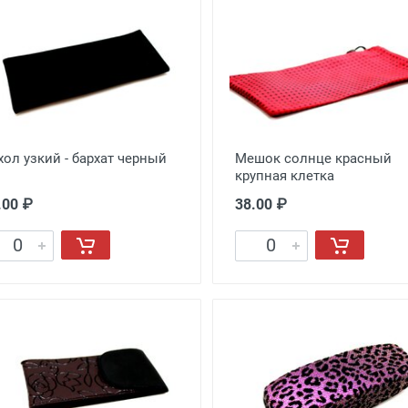
хол узкий - бархат черный
Мешок солнце красный
крупная клетка
.00 ₽
38.00 ₽