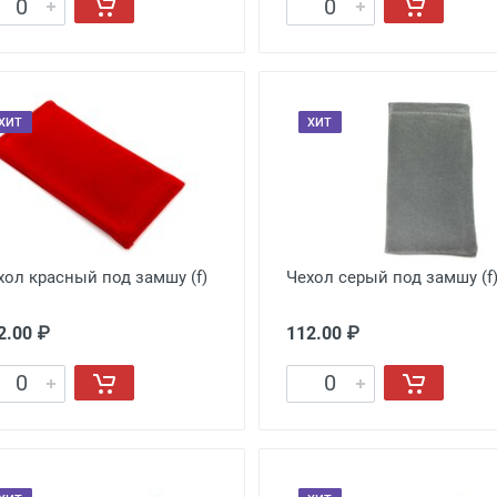
ХИТ
ХИТ
хол красный под замшу (f)
Чехол серый под замшу (f
2.00 ₽
112.00 ₽