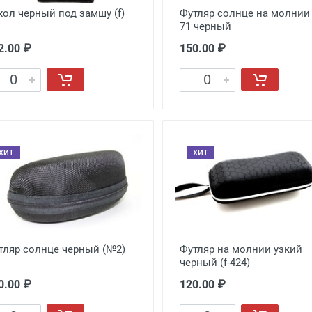
хол черный под замшу (f)
Футляр солнце на молнии 
71 черный
2.00 ₽
150.00 ₽
ХИТ
ХИТ
тляр солнце черный (№2)
Футляр на молнии узкий
черный (f-424)
0.00 ₽
120.00 ₽