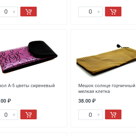
хол A-5 цветы сиреневый
Мешок солнце горчичный
мелкая клетка
.00 ₽
38.00 ₽