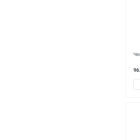
Че
96