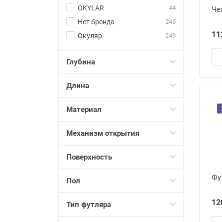
OKYLAR
44
Че
Нет бренда
246
11
Окуляр
249
Глубина
Длина
Материал
Механизм открытия
Поверхность
Фу
Пол
12
Тип футляра