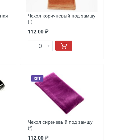
пная
Чехол коричневый под замшу
(f)
112.00 ₽
ХИТ
Чехол сиреневый под замшу
(f)
112.00 ₽