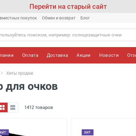
Перейти на старый сайт
вместных покупок
Обмен и возврат
Блог
мпании
Оплата
Доставка
Акции
Новости
От
Хиты продаж
 для очков
1412 товаров
ХИТ
ХИТ