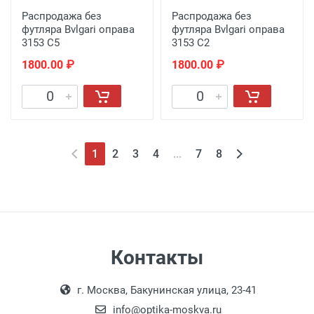
Распродажа без
Распродажа без
футляра Bvlgari оправа
футляра Bvlgari оправа
3153 C5
3153 C2
1800.00 ₽
1800.00 ₽
1
2
3
4
...
7
8
Контакты
г. Москва, Бакунинская улица, 23-41
info@optika-moskva.ru