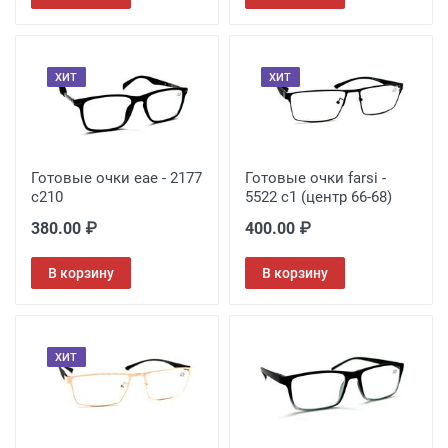
ХИТ
ХИТ
Готовые очки eae - 2177
Готовые очки farsi -
с210
5522 c1 (центр 66-68)
380.00 ₽
400.00 ₽
В корзину
В корзину
ХИТ