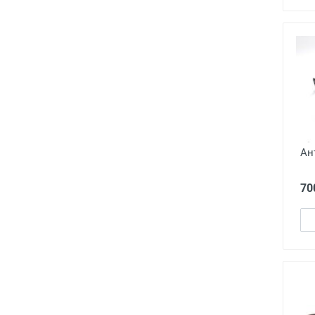
Ан
70