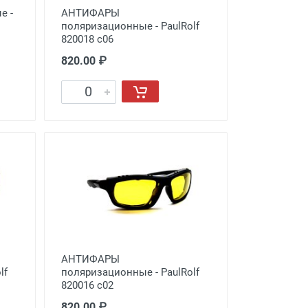
е -
АНТИФАРЫ
поляризационные - PaulRolf
820018 с06
820.00 ₽
АНТИФАРЫ
lf
поляризационные - PaulRolf
820016 с02
820.00 ₽