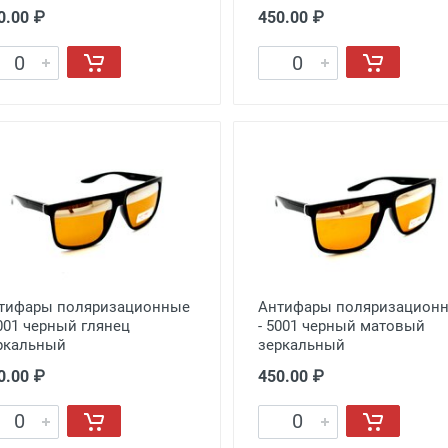
0.00 ₽
450.00 ₽
тифары поляризационные
Антифары поляризацион
5001 черный глянец
- 5001 черный матовый
ркальный
зеркальный
0.00 ₽
450.00 ₽