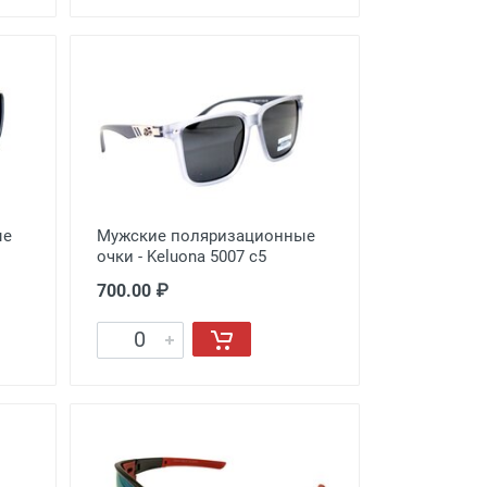
ые
Мужские поляризационные
очки - Keluona 5007 с5
700.00 ₽