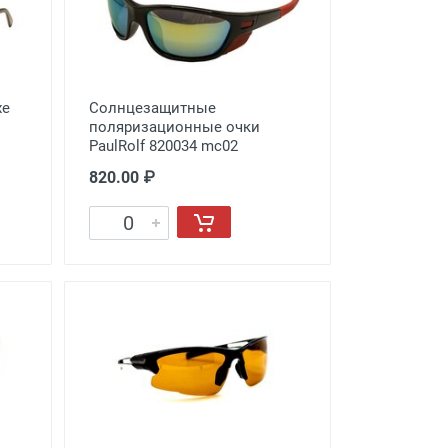
xe
Солнцезащитные
поляризационные очки
PaulRolf 820034 mc02
820.00 ₽