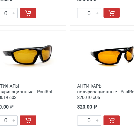
НТИФАРЫ
АНТИФАРЫ
ляризационные - PaulRolf
поляризационные - PaulRo
0019 с03
820010 с06
0.00 ₽
820.00 ₽