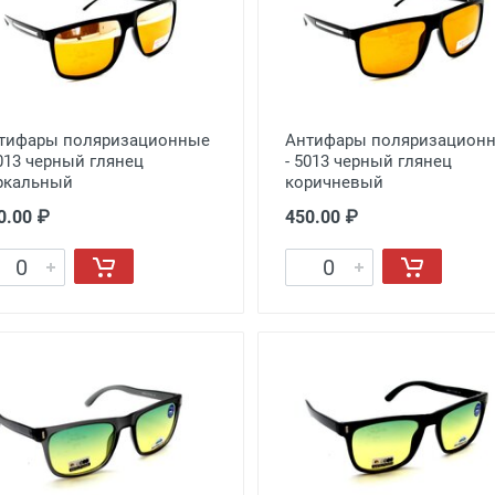
тифары поляризационные
Антифары поляризацион
5013 черный глянец
- 5013 черный глянец
ркальный
коричневый
0.00 ₽
450.00 ₽