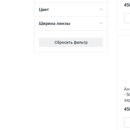
45
Цвет
Ширина линзы
Сбросить фильтр
Ан
- 
зе
45