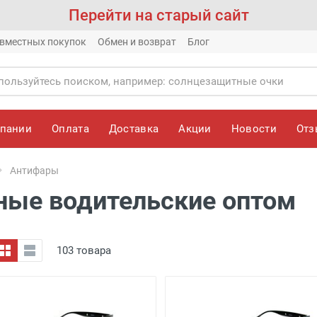
Перейти на старый сайт
вместных покупок
Обмен и возврат
Блог
мпании
Оплата
Доставка
Акции
Новости
От
Антифары
ные водительские оптом
103 товара