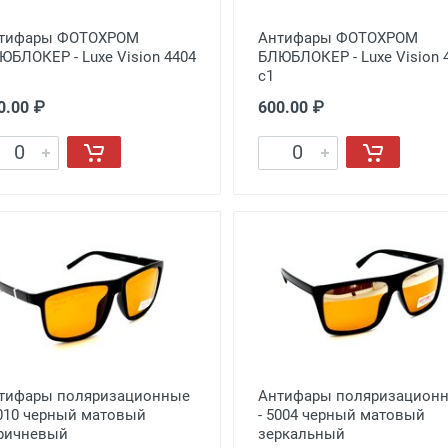
тифары ФОТОХРОМ
Антифары ФОТОХРОМ
ЮБЛОКЕР - Luxe Vision 4404
БЛЮБЛОКЕР - Luxe Vision 
с1
0.00 ₽
600.00 ₽
тифары поляризационные
Антифары поляризацион
5010 черный матовый
- 5004 черный матовый
ричневый
зеркальный