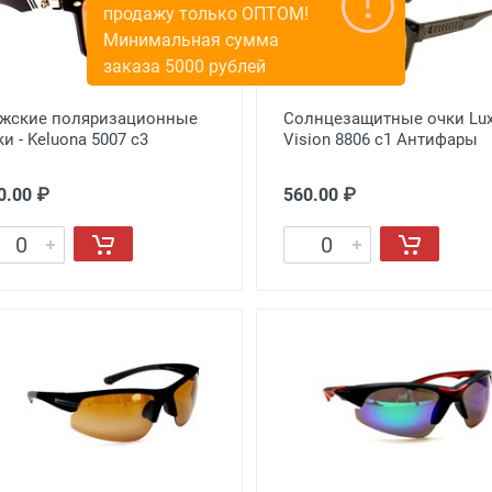
жские поляризационные
Солнцезащитные очки Lu
ки - Keluona 5007 с3
Vision 8806 c1 Антифары
0.00 ₽
560.00 ₽