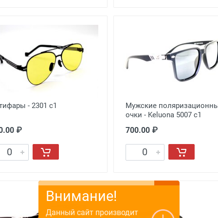
тифары - 2301 с1
Мужские поляризационн
очки - Keluona 5007 с1
0.00 ₽
700.00 ₽