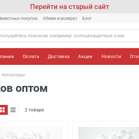
Перейти на старый сайт
вместных покупок
Обмен и возврат
Блог
мпании
Оплата
Доставка
Акции
Новости
От
Носоупоры
ов оптом
2 товара