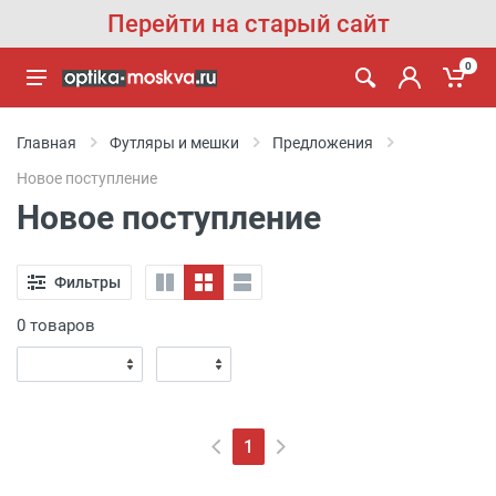
Перейти на старый сайт
0
Главная
Футляры и мешки
Предложения
Новое поступление
Новое поступление
Фильтры
0 товаров
1