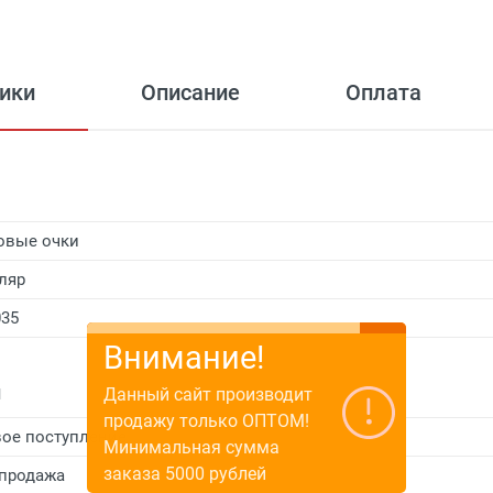
ики
Описание
Оплата
овые очки
ляр
035
Внимание!
и
Данный сайт производит
продажу только ОПТОМ!
ое поступление
Минимальная сумма
заказа 5000 рублей
продажа