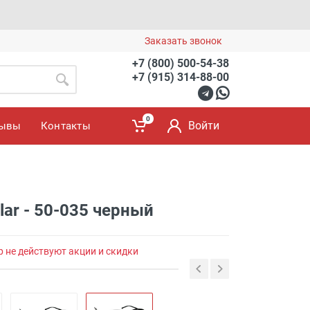
Заказать звонок
+7 (800) 500-54-38
+7 (915) 314-88-00
0
Войти
зывы
Контакты
lar - 50-035 черный
р не действуют акции и скидки