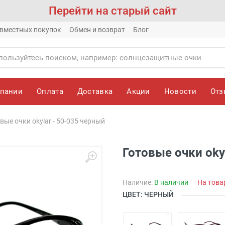
Перейти на старый сайт
вместных покупок
Обмен и возврат
Блог
мпании
Оплата
Доставка
Акции
Новости
От
вые очки okylar - 50-035 черный
Готовые очки oky
Наличие:
В наличии
На това
ЦВЕТ: ЧЕРНЫЙ