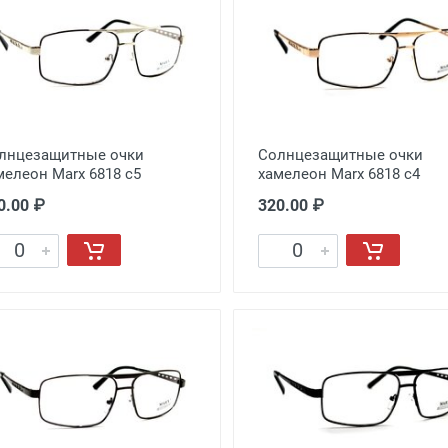
лнцезащитные очки
Солнцезащитные очки
мелеон Marx 6818 c5
хамелеон Marx 6818 c4
0.00 ₽
320.00 ₽