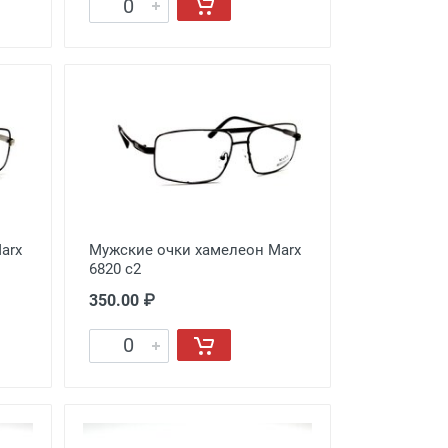
arx
Мужские очки хамелеон Marx
6820 c2
350.00 ₽