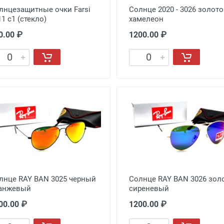
лнцезащитные очки Farsi
Солнце 2020 - 3026 золото
11 c1 (стекло)
хамелеон
0.00 ₽
1200.00 ₽
лнце RAY BAN 3025 черный
Солнце RAY BAN 3026 зол
анжевый
сиреневый
00.00 ₽
1200.00 ₽