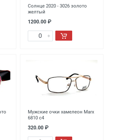
Солнце 2020 - 3026 золото
желтый
1200.00 ₽
ото
Мужские очки хамелеон Marx
6810 c4
320.00 ₽