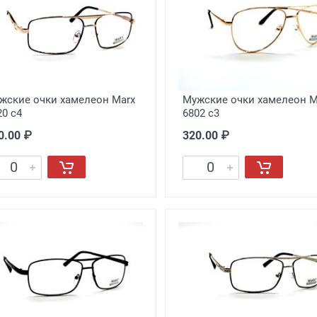
жские очки хамелеон Marx
Мужские очки хамелеон M
20 c4
6802 c3
0.00 ₽
320.00 ₽