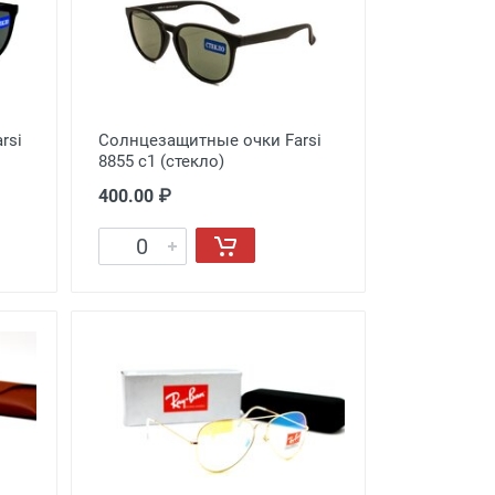
rsi
Солнцезащитные очки Farsi
8855 c1 (стекло)
400.00 ₽