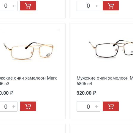
жские очки хамелеон Marx
Мужские очки хамелеон M
06 c3
6806 c4
0.00 ₽
320.00 ₽