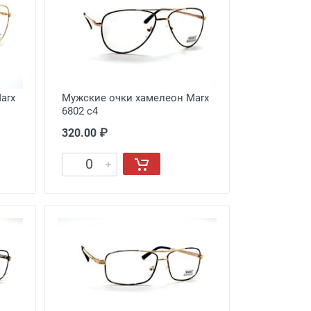
arx
Мужские очки хамелеон Marx
6802 c4
320.00 ₽