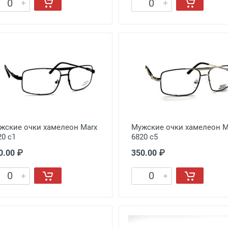
жские очки хамелеон Marx
Мужские очки хамелеон M
20 c1
6820 c5
0.00 ₽
350.00 ₽