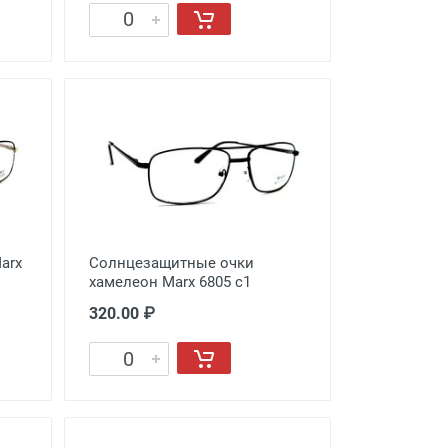
arx
Солнцезащитные очки
хамелеон Marx 6805 c1
320.00 ₽