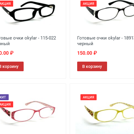
АКЦИЯ
АКЦИЯ
товые очки okylar - 115-022
Готовые очки okylar - 1891
рный
черный
0.00 ₽
150.00 ₽
В корзину
В корзину
ХИТ
АКЦИЯ
АКЦИЯ