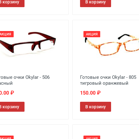
В корзину
В корзину
АКЦИЯ
АКЦИЯ
товые очки Okylar - 506
Готовые очки Okylar - 805
асный
тигровый оранжевый
0.00 ₽
150.00 ₽
В корзину
В корзину
АКЦИЯ
АКЦИЯ