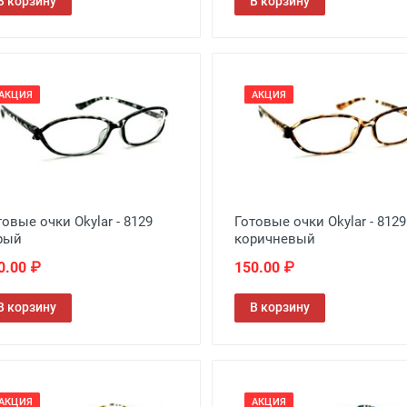
В корзину
В корзину
АКЦИЯ
АКЦИЯ
товые очки Okylar - 8129
Готовые очки Okylar - 8129
рый
коричневый
0.00 ₽
150.00 ₽
В корзину
В корзину
АКЦИЯ
АКЦИЯ