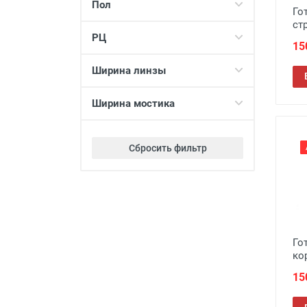
Пол
Го
ст
РЦ
15
Ширина линзы
Ширина мостика
Сбросить фильтр
Го
ко
15