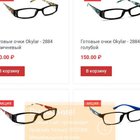
товые очки Okylar - 2884
Готовые очки Okylar - 2884
ричневый
голубой
0.00 ₽
150.00 ₽
В корзину
В корзину
АКЦИЯ
АКЦИЯ