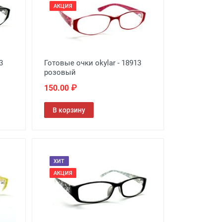
АКЦИЯ
3
Готовые очки okylar - 18913
розовый
150.00 ₽
В корзину
ХИТ
АКЦИЯ