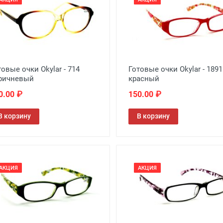
товые очки Okylar - 714
Готовые очки Okylar - 1891
ричневый
красный
0.00 ₽
150.00 ₽
В корзину
В корзину
АКЦИЯ
АКЦИЯ