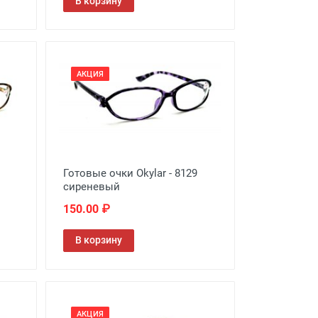
В корзину
АКЦИЯ
Готовые очки Okylar - 8129
сиреневый
150.00 ₽
В корзину
АКЦИЯ