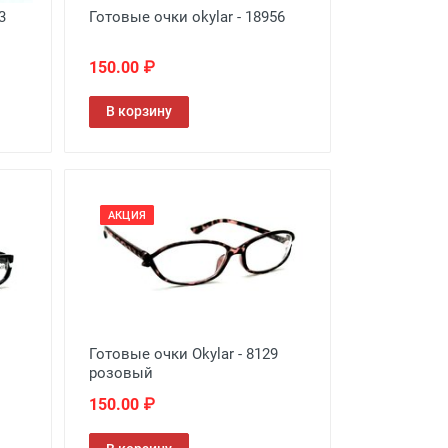
3
Готовые очки okylar - 18956
150.00 ₽
В корзину
АКЦИЯ
Готовые очки Okylar - 8129
розовый
150.00 ₽