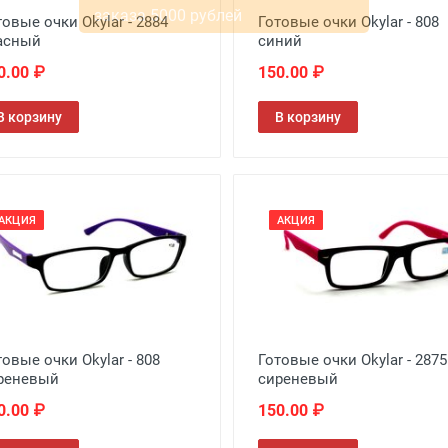
товые очки Okylar - 2884
Готовые очки Okylar - 808
асный
синий
0.00 ₽
150.00 ₽
В корзину
В корзину
АКЦИЯ
АКЦИЯ
товые очки Okylar - 808
Готовые очки Okylar - 2875
реневый
сиреневый
0.00 ₽
150.00 ₽