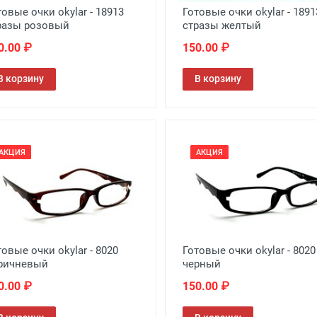
товые очки okylar - 18913
Готовые очки okylar - 1891
разы розовый
стразы желтый
0.00 ₽
150.00 ₽
В корзину
В корзину
АКЦИЯ
АКЦИЯ
товые очки okylar - 8020
Готовые очки okylar - 8020
ричневый
черный
0.00 ₽
150.00 ₽