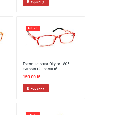
В корзину
АКЦИЯ
Готовые очки Okylar - 805
тигровый красный
150.00 ₽
В корзину
АКЦИЯ