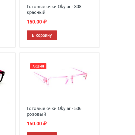
Готовые очки Okylar - 808
красный
150.00 ₽
В корзину
АКЦИЯ
Готовые очки Okylar - 506
розовый
150.00 ₽