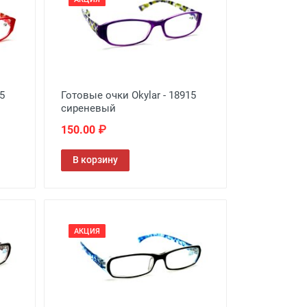
5
Готовые очки Okylar - 18915
сиреневый
150.00 ₽
В корзину
АКЦИЯ