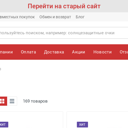
Перейти на старый сайт
вместных покупок
Обмен и возврат
Блог
мпании
Оплата
Доставка
Акции
Новости
От
р
169 товаров
ХИТ
ХИТ