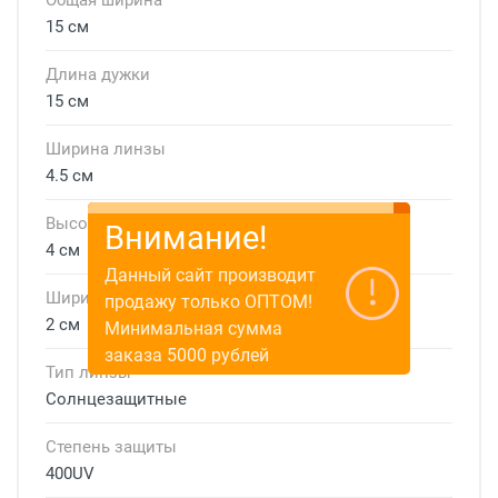
Общая ширина
15 см
Длина дужки
15 см
Ширина линзы
4.5 см
Высота линзы
Внимание!
4 см
Данный сайт производит
Ширина мостика
продажу только ОПТОМ!
2 см
Минимальная сумма
заказа 5000 рублей
Тип линзы
Солнцезащитные
Степень защиты
400UV