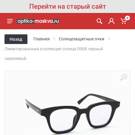
Перейти на старый сайт
0
Главная
Солнцезащитные очки
Назад
Лимитированная коллекция солнце D008 черный
сиреневый