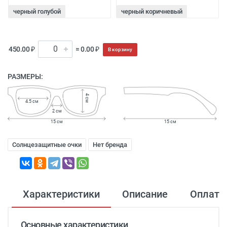
черный голубой
черный коричневый
450.00 ₽
= 0.00 ₽
В корзину
РАЗМЕРЫ:
4 см
4.5 см
2 см
15 см
15 см
Солнцезащитные очки
Нет бренда
Характеристики
Описание
Оплата
Основные характеристики