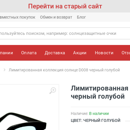
Перейти на старый сайт
вместных покупок
Обмен и возврат
Блог
мпании
Оплата
Доставка
Акции
Новости
От
Лимитированная коллекция солнце D008 черный голубой
Лимитированная 
черный голубой
Наличие:
В наличии
ЦВЕТ: ЧЕРНЫЙ ГОЛУБОЙ