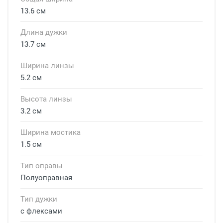
13.6 см
Длина дужки
13.7 см
Ширина линзы
5.2 см
Высота линзы
3.2 см
Ширина мостика
1.5 см
Тип оправы
Полуоправная
Тип дужки
с флексами