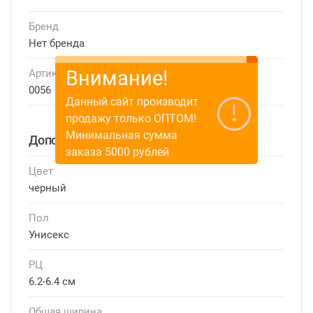
Бренд
Нет бренда
Внимание!
Артикул
0056
Данный сайт производит
продажу только ОПТОМ!
Минимальная сумма
Дополнительные характеристики
заказа 5000 рублей
Цвет
черный
Пол
Унисекс
РЦ
6.2-6.4 см
Общая ширина