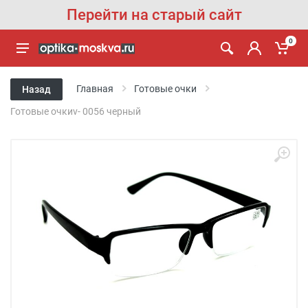
Перейти на старый сайт
0
Главная
Готовые очки
Назад
Готовые очкиv- 0056 черный