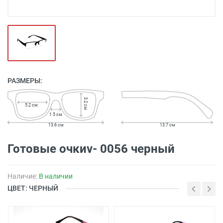
РАЗМЕРЫ:
3.2 см
5.2 см
1.5 см
13.6 см
13.7 см
Готовые очкиv- 0056 черный
Наличие:
В наличии
ЦВЕТ: ЧЕРНЫЙ