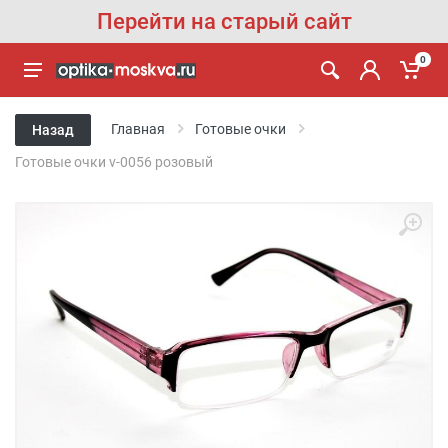
Перейти на старый сайт
0
Главная
Готовые очки
Назад
Готовые очки v-0056 розовый