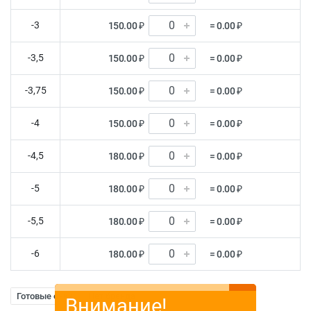
-3
150.00 ₽
= 0.00 ₽
-3,5
150.00 ₽
= 0.00 ₽
-3,75
150.00 ₽
= 0.00 ₽
-4
150.00 ₽
= 0.00 ₽
-4,5
180.00 ₽
= 0.00 ₽
-5
180.00 ₽
= 0.00 ₽
-5,5
180.00 ₽
= 0.00 ₽
-6
180.00 ₽
= 0.00 ₽
Готовые очки
Нет бренда
Внимание!