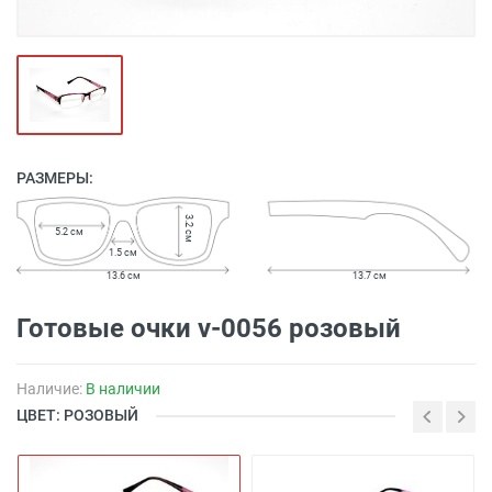
РАЗМЕРЫ:
3.2 см
5.2 см
1.5 см
13.6 см
13.7 см
Готовые очки v-0056 розовый
Наличие:
В наличии
ЦВЕТ: РОЗОВЫЙ