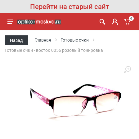
Перейти на старый сайт
0
Главная
Готовые очки
Назад
Готовые очки - восток 0056 розовый тонировка