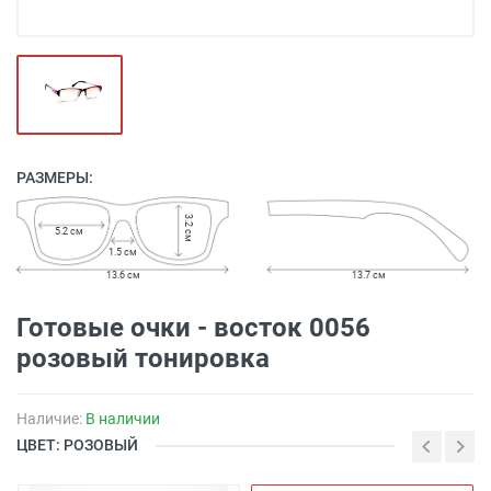
РАЗМЕРЫ:
3.2 см
5.2 см
1.5 см
13.6 см
13.7 см
Готовые очки - восток 0056
розовый тонировка
Наличие:
В наличии
ЦВЕТ: РОЗОВЫЙ