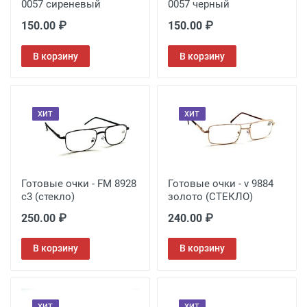
0057 сиреневый
0057 черный
150.00 ₽
150.00 ₽
В корзину
В корзину
ХИТ
ХИТ
Готовые очки - FM 8928
Готовые очки - v 9884
с3 (стекло)
золото (СТЕКЛО)
250.00 ₽
240.00 ₽
В корзину
В корзину
ХИТ
ХИТ