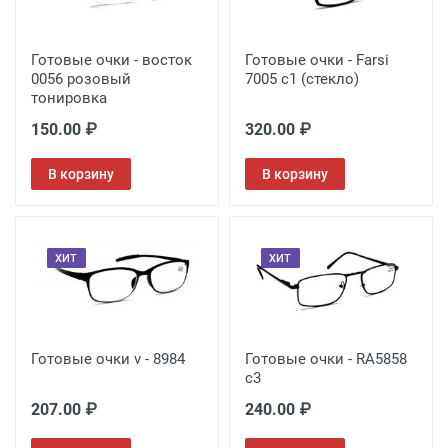
Готовые очки - восток
Готовые очки - Farsi
0056 розовый
7005 с1 (стекло)
тонировка
150.00 ₽
320.00 ₽
В корзину
В корзину
ХИТ
ХИТ
Готовые очки v - 8984
Готовые очки - RA5858
c3
207.00 ₽
240.00 ₽