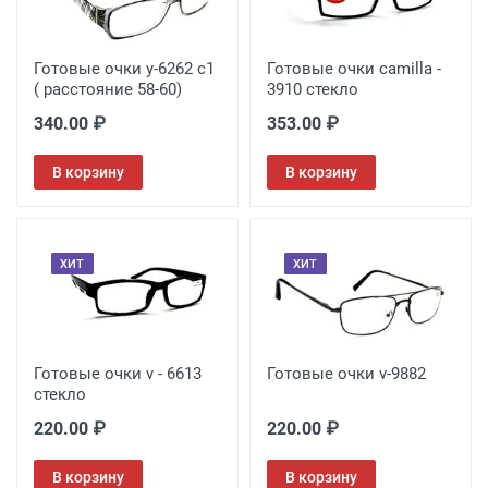
Готовые очки у-6262 с1
Готовые очки camilla -
( расстояние 58-60)
3910 стекло
340.00 ₽
353.00 ₽
В корзину
В корзину
ХИТ
ХИТ
Готовые очки v - 6613
Готовые очки v-9882
стекло
220.00 ₽
220.00 ₽
В корзину
В корзину