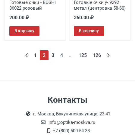
Готовые очки - BOSHI
Готовые очки y- 9292
86022 розовый
метал (центровка 58-60)
200.00 ₽
360.00 ₽
В корзину
В корзину
1
2
3
4
...
125
126
Контакты
г. Москва, Бакунинская улица, 23-41
info@optika-moskva.ru
+7 (800) 500-54-38