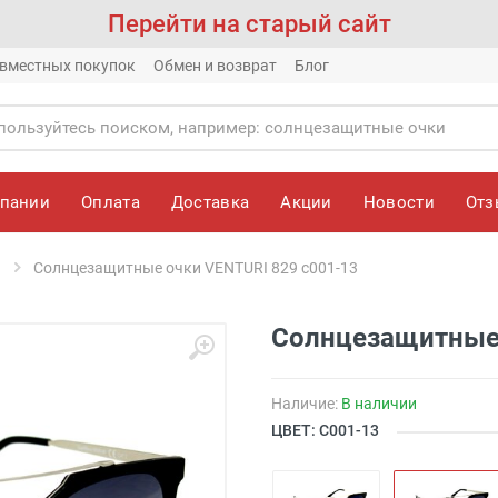
Перейти на старый сайт
вместных покупок
Обмен и возврат
Блог
мпании
Оплата
Доставка
Акции
Новости
От
Солнцезащитные очки VENTURI 829 с001-13
Солнцезащитные 
Наличие:
В наличии
ЦВЕТ: С001-13