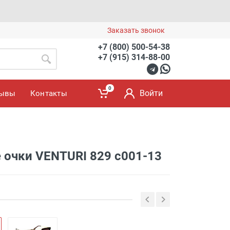
Заказать звонок
+7 (800) 500-54-38
+7 (915) 314-88-00
0
Войти
зывы
Контакты
очки VENTURI 829 с001-13