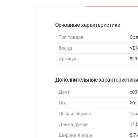
Основные характеристики
Тип товара
Сол
Бренд
VEN
Артикул
829
Дополнительные характеристик
Цвет
с00
Пол
Же
Общая ширина
15 
Длина дужки
14.
Ширина линзы
5.7