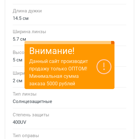
Длина дужки
14.5 см
Ширина линзы
5.7 см
Внимание!
Высота линзы
5 см
Данный сайт производит
продажу только ОПТОМ!
Ширина мостика
Минимальная сумма
2 см
заказа 5000 рублей
Тип линзы
Солнцезащитные
Степень защиты
400UV
Тип оправы