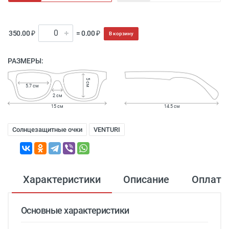
350.00 ₽
= 0.00 ₽
В корзину
РАЗМЕРЫ:
5 см
5.7 см
2 см
15 см
14.5 см
Солнцезащитные очки
VENTURI
Характеристики
Описание
Оплата
Основные характеристики