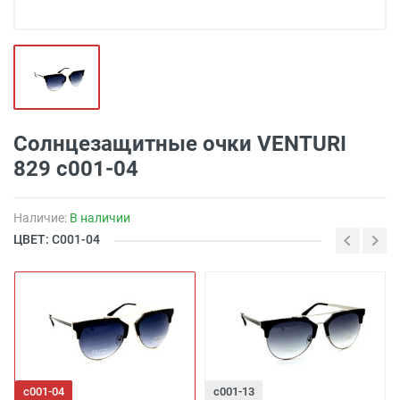
Солнцезащитные очки VENTURI
829 с001-04
Наличие:
В наличии
ЦВЕТ: С001-04
с001-04
с001-13