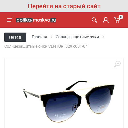
Перейти на старый сайт
0
Главная
Солнцезащитные очки
Назад
Солнцезащитные очки VENTURI 829 с001-04