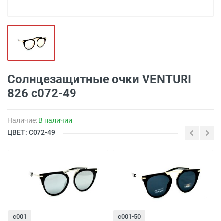
Солнцезащитные очки VENTURI
826 с072-49
Наличие:
В наличии
ЦВЕТ: С072-49
с001
с001-50