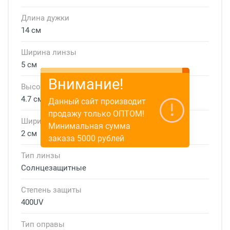
Длина дужки
14 см
Ширина линзы
5 см
Внимание!
Высота линзы
4.7 см
Данный сайт производит
продажу только ОПТОМ!
Ширина мостика
Минимальная сумма
2 см
заказа 5000 рублей
Тип линзы
Солнцезащитные
Степень защиты
400UV
Тип оправы