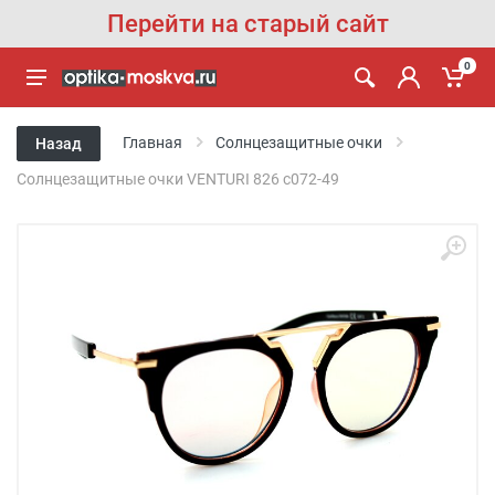
Перейти на старый сайт
0
Главная
Солнцезащитные очки
Назад
Солнцезащитные очки VENTURI 826 с072-49