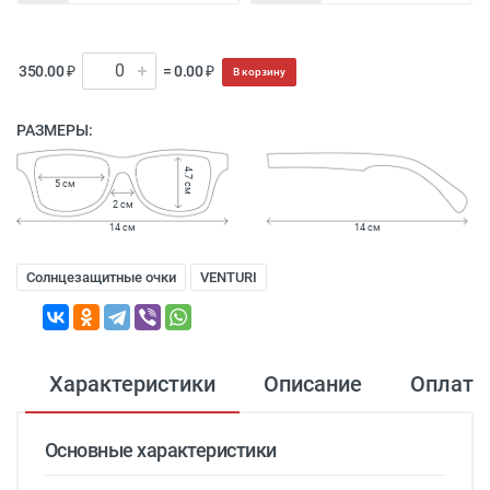
350.00 ₽
= 0.00 ₽
В корзину
РАЗМЕРЫ:
4.7 см
5 см
2 см
14 см
14 см
Солнцезащитные очки
VENTURI
Характеристики
Описание
Оплата
Основные характеристики