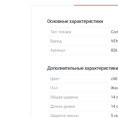
Основные характеристики
Тип товара
Сол
Бренд
VEN
Артикул
826
Дополнительные характеристик
Цвет
с06
Пол
Же
Общая ширина
14 
Длина дужки
14 
Ширина линзы
5 с