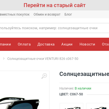
Перейти на старый сайт
вместных покупок
Обмен и возврат
Блог
мпании
Оплата
Доставка
Акции
Новости
От
Солнцезащитные очки VENTURI 826 с067-50
Солнцезащитные 
Наличие:
В наличии
ЦВЕТ: С067-50