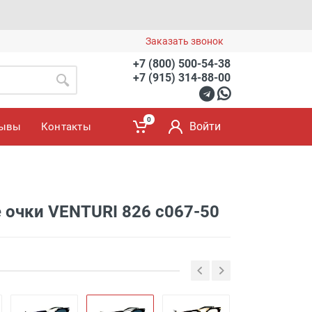
Заказать звонок
+7 (800) 500-54-38
+7 (915) 314-88-00
0
Войти
зывы
Контакты
очки VENTURI 826 с067-50