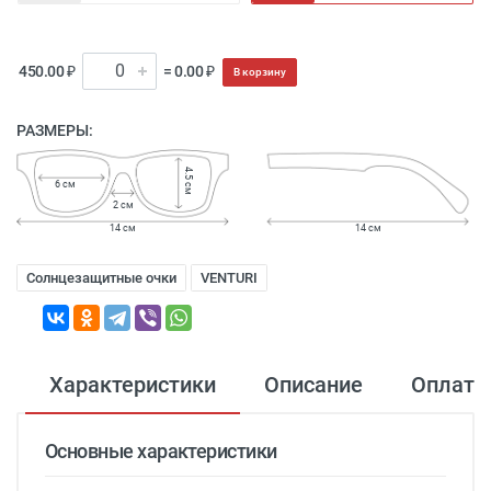
450.00 ₽
= 0.00 ₽
В корзину
РАЗМЕРЫ:
4.5 см
6 см
2 см
14 см
14 см
Солнцезащитные очки
VENTURI
Характеристики
Описание
Оплата
Основные характеристики