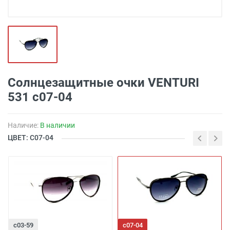
Солнцезащитные очки VENTURI
531 с07-04
Наличие:
В наличии
ЦВЕТ: С07-04
с03-59
с07-04