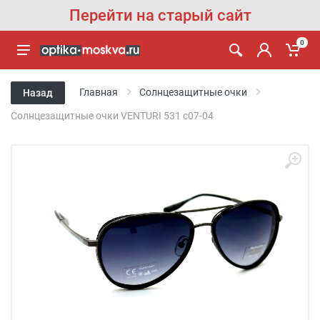
Перейти на старый сайт
0
Главная
Солнцезащитные очки
Назад
Солнцезащитные очки VENTURI 531 с07-04