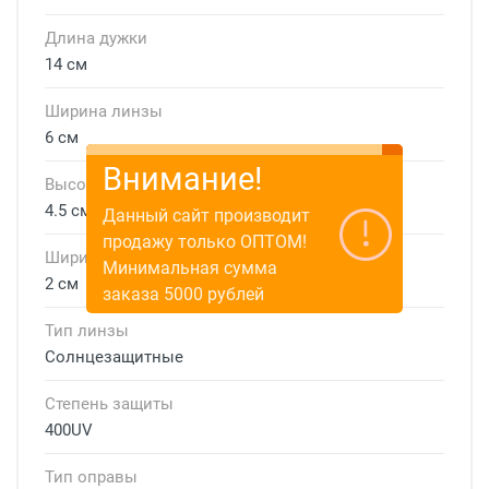
Длина дужки
14 см
Ширина линзы
6 см
Внимание!
Высота линзы
4.5 см
Данный сайт производит
продажу только ОПТОМ!
Ширина мостика
Минимальная сумма
2 см
заказа 5000 рублей
Тип линзы
Солнцезащитные
Степень защиты
400UV
Тип оправы