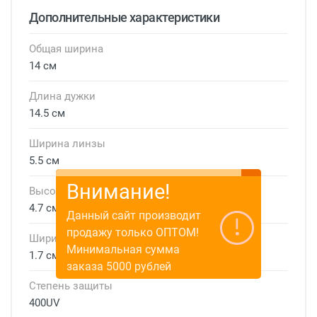
Дополнительные характеристики
Общая ширина
14 см
Длина дужки
14.5 см
Ширина линзы
5.5 см
Внимание!
Высота линзы
4.7 см
Данный сайт производит
продажу только ОПТОМ!
Ширина мостика
Минимальная сумма
1.7 см
заказа 5000 рублей
Степень защиты
400UV