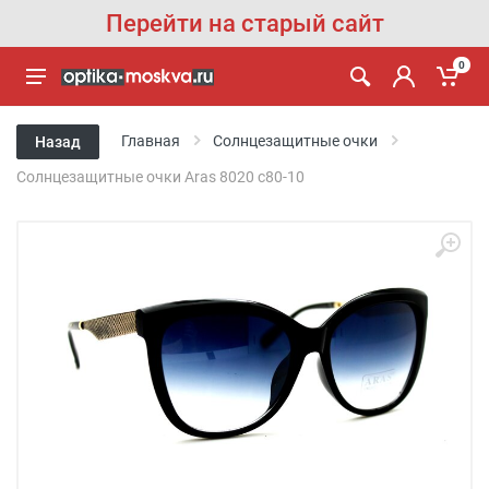
Перейти на старый сайт
0
Главная
Солнцезащитные очки
Назад
Солнцезащитные очки Aras 8020 с80-10