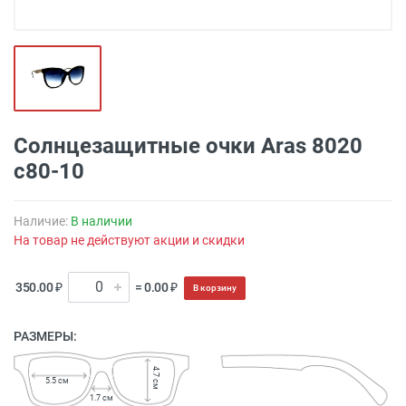
Солнцезащитные очки Aras 8020
с80-10
Наличие:
В наличии
На товар не действуют акции и скидки
350.00 ₽
= 0.00 ₽
В корзину
РАЗМЕРЫ:
4.7 см
5.5 см
1.7 см