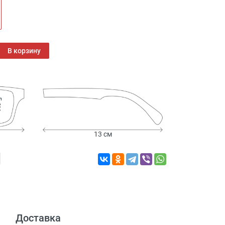
В корзину
см
13 см
Доставка