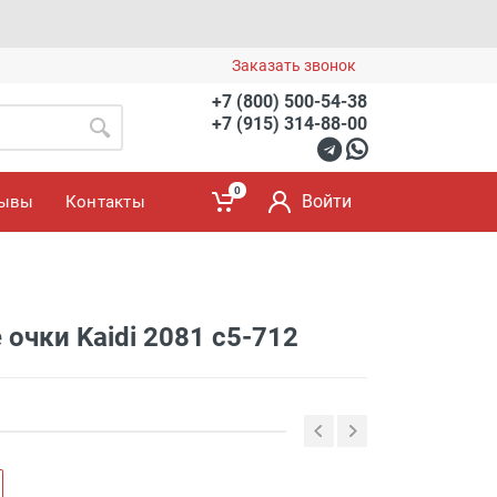
Заказать звонок
+7 (800) 500-54-38
+7 (915) 314-88-00
0
Войти
зывы
Контакты
очки Kaidi 2081 с5-712