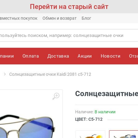
Перейти на старый сайт
вместных покупок
Обмен и возврат
Блог
мпании
Оплата
Доставка
Акции
Новости
От
Солнцезащитные очки Kaidi 2081 с5-712
Солнцезащитные 
Наличие:
В наличии
ЦВЕТ: С5-712