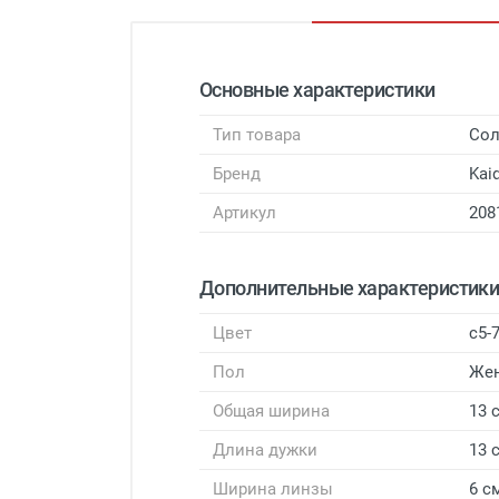
Основные характеристики
Тип товара
Сол
Бренд
Kaid
Артикул
208
Дополнительные характеристик
Цвет
с5-
Пол
Же
Общая ширина
13 
Длина дужки
13 
Ширина линзы
6 с