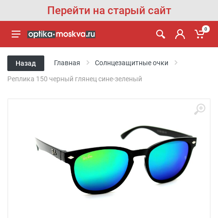
Перейти на старый сайт
0
Главная
Солнцезащитные очки
Назад
Реплика 150 черный глянец сине-зеленый