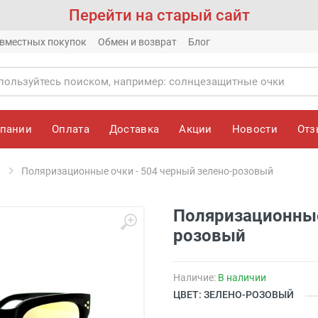
Перейти на старый сайт
вместных покупок
Обмен и возврат
Блог
мпании
Оплата
Доставка
Акции
Новости
От
Поляризационные очки - 504 черный зелено-розовый
Поляризационные
розовый
Наличие:
В наличии
ЦВЕТ: ЗЕЛЕНО-РОЗОВЫЙ