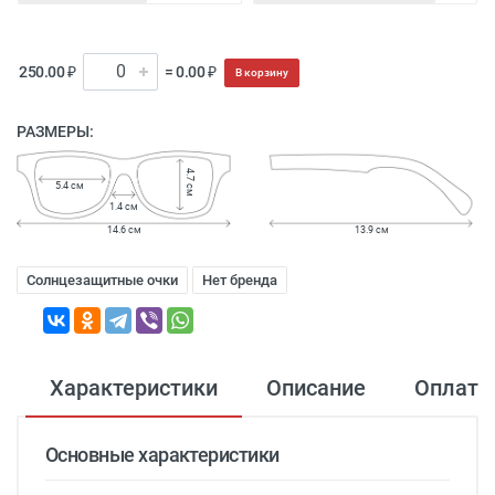
250.00 ₽
= 0.00 ₽
В корзину
РАЗМЕРЫ:
4.7 см
5.4 см
1.4 см
14.6 см
13.9 см
Солнцезащитные очки
Нет бренда
Характеристики
Описание
Оплата
Основные характеристики