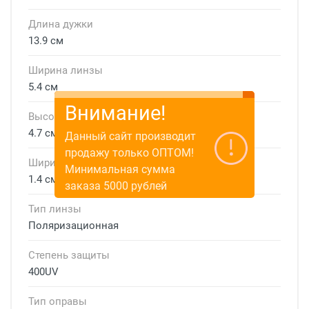
Длина дужки
13.9 см
Ширина линзы
5.4 см
Внимание!
Высота линзы
4.7 см
Данный сайт производит
продажу только ОПТОМ!
Ширина мостика
Минимальная сумма
1.4 см
заказа 5000 рублей
Тип линзы
Поляризационная
Степень защиты
400UV
Тип оправы