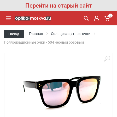
Перейти на старый сайт
0
Главная
Солнцезащитные очки
Назад
Поляризационные очки - 504 черный розовый