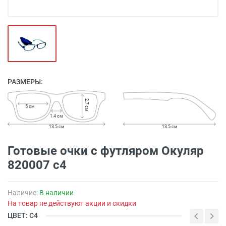
РАЗМЕРЫ:
2.7 см
5 см
1.4 см
13.5 см
13.5 см
Готовые очки с футляром Oкуляр
820007 с4
Наличие:
В наличии
На товар не действуют акции и скидки
ЦВЕТ: С4