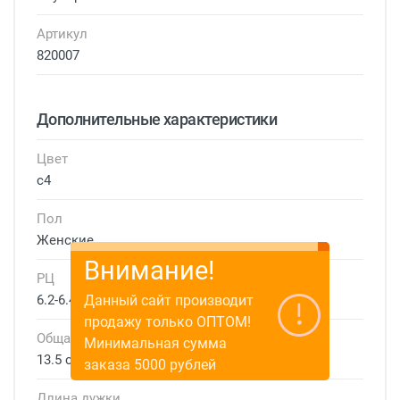
Артикул
820007
Дополнительные характеристики
Цвет
с4
Пол
Женские
Внимание!
РЦ
Данный сайт производит
6.2-6.4 см
продажу только ОПТОМ!
Общая ширина
Минимальная сумма
13.5 см
заказа 5000 рублей
Длина дужки