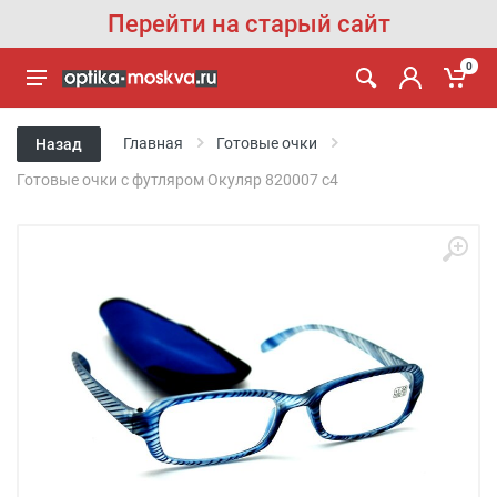
Перейти на старый сайт
0
Главная
Готовые очки
Назад
Готовые очки с футляром Oкуляр 820007 с4