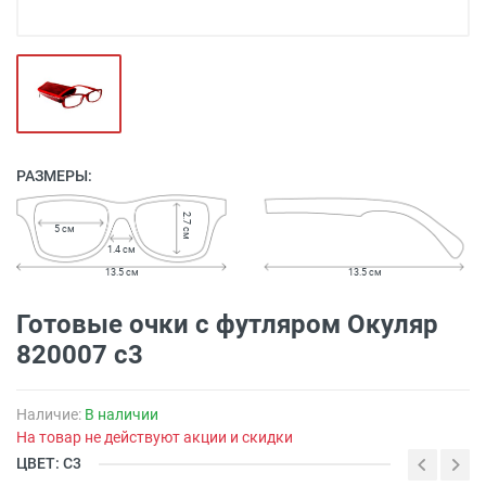
РАЗМЕРЫ:
2.7 см
5 см
1.4 см
13.5 см
13.5 см
Готовые очки с футляром Oкуляр
820007 с3
Наличие:
В наличии
На товар не действуют акции и скидки
ЦВЕТ: С3