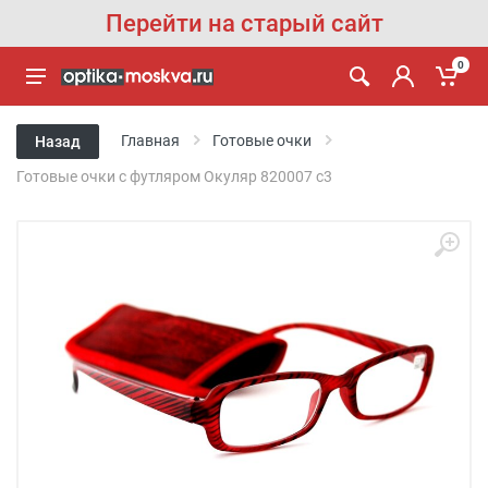
Перейти на старый сайт
0
Главная
Готовые очки
Назад
Готовые очки с футляром Oкуляр 820007 с3