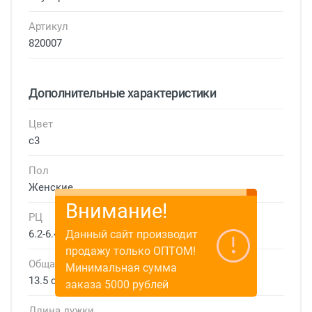
Артикул
820007
Дополнительные характеристики
Цвет
с3
Пол
Женские
Внимание!
РЦ
Данный сайт производит
6.2-6.4 см
продажу только ОПТОМ!
Общая ширина
Минимальная сумма
13.5 см
заказа 5000 рублей
Длина дужки