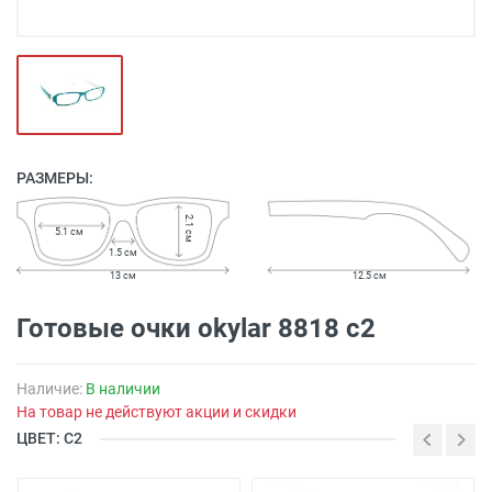
РАЗМЕРЫ:
2.1 см
5.1 см
1.5 см
13 см
12.5 см
Готовые очки okylar 8818 c2
Наличие:
В наличии
На товар не действуют акции и скидки
ЦВЕТ: С2