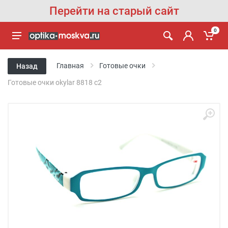
Перейти на старый сайт
0
Главная
Готовые очки
Назад
Готовые очки okylar 8818 c2