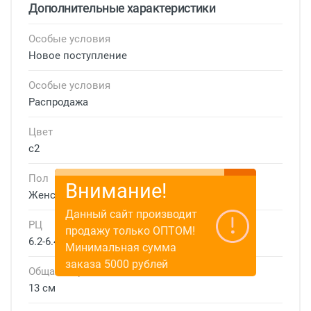
Дополнительные характеристики
Особые условия
Новое поступление
Особые условия
Распродажа
Цвет
с2
Пол
Внимание!
Женские
Данный сайт производит
РЦ
продажу только ОПТОМ!
6.2-6.4 см
Минимальная сумма
заказа 5000 рублей
Общая ширина
13 см