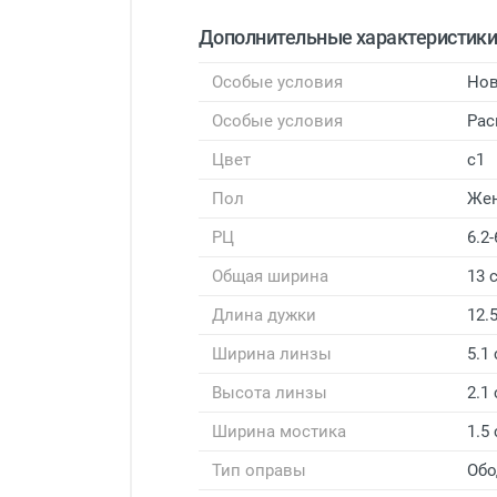
Дополнительные характеристик
Особые условия
Нов
Особые условия
Рас
Цвет
с1
Пол
Же
РЦ
6.2-
Общая ширина
13 
Длина дужки
12.
Ширина линзы
5.1
Высота линзы
2.1
Ширина мостика
1.5
Тип оправы
Обо