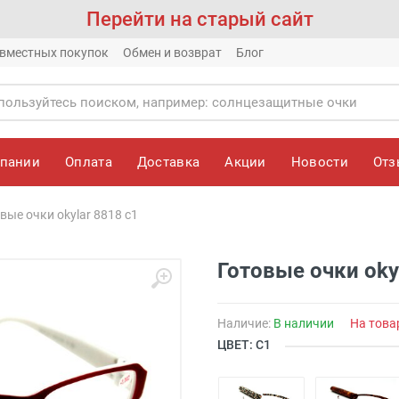
Перейти на старый сайт
вместных покупок
Обмен и возврат
Блог
мпании
Оплата
Доставка
Акции
Новости
От
вые очки okylar 8818 c1
Готовые очки oky
Наличие:
В наличии
На това
ЦВЕТ: С1