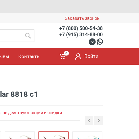
Заказать звонок
+7 (800) 500-54-38
+7 (915) 314-88-00
0
Войти
зывы
Контакты
lar 8818 c1
р не действуют акции и скидки