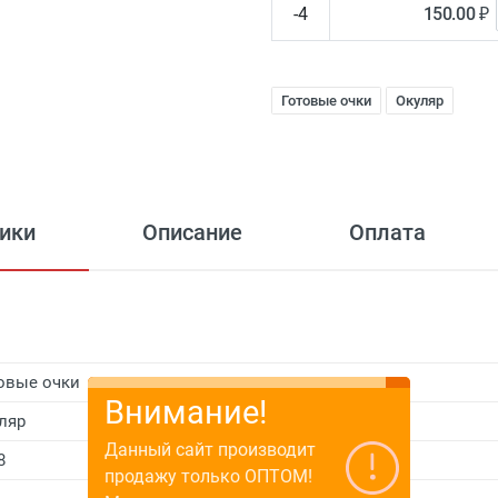
-4
150.00 ₽
Готовые очки
Окуляр
ики
Описание
Оплата
овые очки
Внимание!
ляр
Данный сайт производит
8
продажу только ОПТОМ!