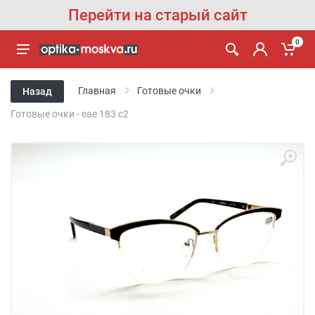
Перейти на старый сайт
0
Главная
Готовые очки
Назад
Готовые очки - eae 183 c2