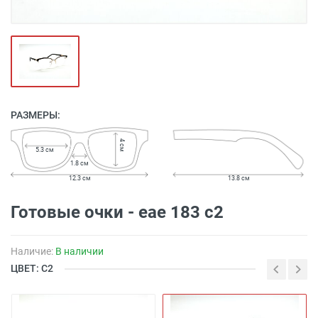
РАЗМЕРЫ:
4 см
5.3 см
1.8 см
12.3 см
13.8 см
Готовые очки - eae 183 c2
Наличие:
В наличии
ЦВЕТ: С2