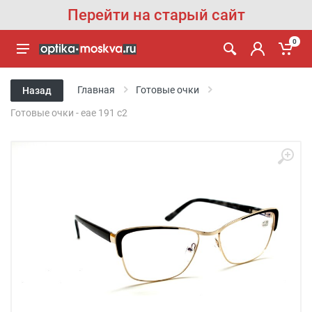
Перейти на старый сайт
0
Главная
Готовые очки
Назад
Готовые очки - eae 191 c2