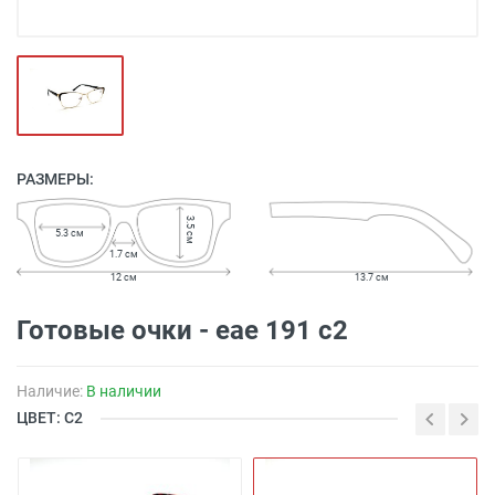
РАЗМЕРЫ:
3.5 см
5.3 см
1.7 см
12 см
13.7 см
Готовые очки - eae 191 c2
Наличие:
В наличии
ЦВЕТ: С2