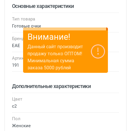
Основные характеристики
Тип товара
Готовые очки
Внимание!
Бренд
EAE
Данный сайт производит
продажу только ОПТОМ!
Артикул
Минимальная сумма
191
заказа 5000 рублей
Дополнительные характеристики
Цвет
с2
Пол
Женские