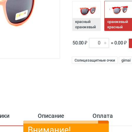
красный
оранжевый
оранжевый
красный
50.00 ₽
= 0.00 ₽
Солнцезащитные очки
gimai
ики
Описание
Оплата
Внимание!