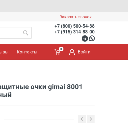
Заказать звонок
+7 (800) 500-54-38
+7 (915) 314-88-00
0
Войти
зывы
Контакты
й
ащитные очки gimai 8001
ный