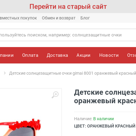
Перейти на старый сайт
вместных покупок
Обмен и возврат
Блог
мпании
Оплата
Доставка
Акции
Новости
От
Детские солнцезащитные очки gimai 8001 оранжевый красны
Детские солнцез
оранжевый крас
Наличие:
В наличии
ЦВЕТ: ОРАНЖЕВЫЙ КРАСНЫЙ