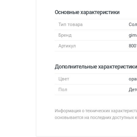
Основные характеристики
Тип товара
Сол
Бренд
gim
Артикул
800
Дополнительные характеристик
Цвет
ора
Пол
Дет
Информация о технических характеристи
основывается на последних доступных 
Минимальная сумма заказа 5 000 
Минимальная сумма заказа 5 000 