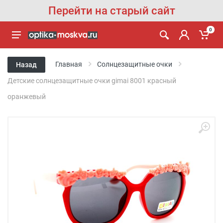
Перейти на старый сайт
0
Главная
Солнцезащитные очки
Назад
Детские солнцезащитные очки gimai 8001 красный
оранжевый