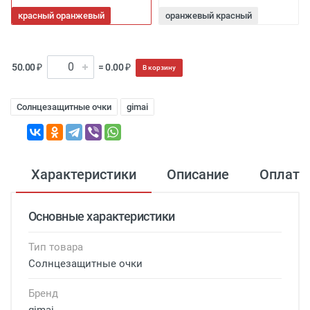
красный оранжевый
оранжевый красный
50.00 ₽
= 0.00 ₽
В корзину
Солнцезащитные очки
gimai
Характеристики
Описание
Оплата
Основные характеристики
Тип товара
Солнцезащитные очки
Бренд
gimai