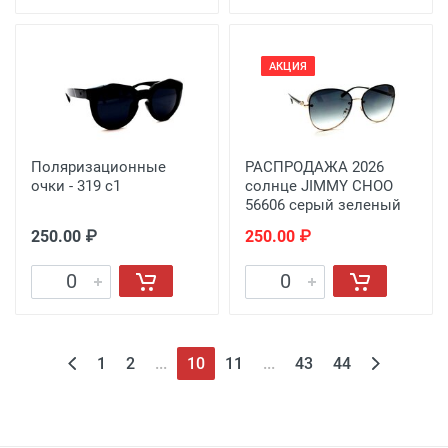
АКЦИЯ
Поляризационные
РАСПРОДАЖА 2026
очки - 319 с1
солнце JIMMY CHOO
56606 серый зеленый
250.00 ₽
250.00 ₽
1
2
...
10
11
...
43
44