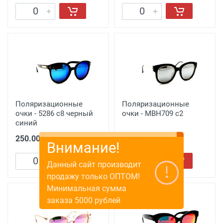
Поляризационные
Поляризационные
очки - 5286 с8 черный
очки - MBH709 с2
синий
250.00 ₽
250.00 ₽
Внимание!
Данный сайт производит
продажу только ОПТОМ!
Минимальная сумма
заказа 5000 рублей