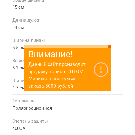
Общая ширина
15 см
Длина дужки
14 см
Ширина линзы
5.5 см
Внимание!
Высота линзы
Данный сайт производит
5.1 см
продажу только ОПТОМ!
Минимальная сумма
Ширина мостика
заказа 5000 рублей
1.7 см
Тип линзы
Поляризационная
Степень защиты
400UV