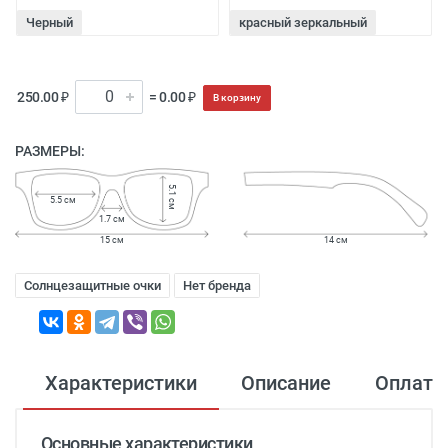
Черный
красный зеркальный
250.00 ₽
= 0.00 ₽
В корзину
РАЗМЕРЫ:
5.1 см
5.5 см
1.7 см
15 см
14 см
Солнцезащитные очки
Нет бренда
Характеристики
Описание
Оплата
Основные характеристики