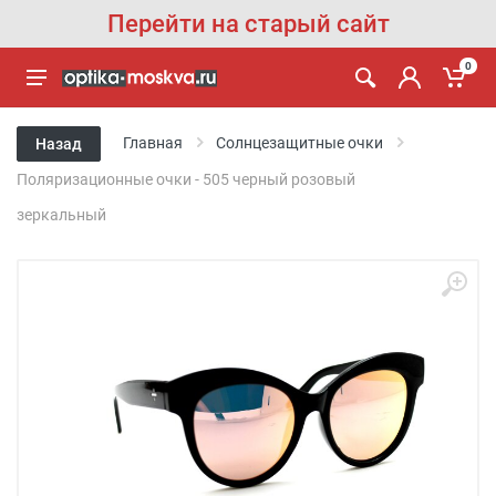
Перейти на старый сайт
0
Главная
Солнцезащитные очки
Назад
Поляризационные очки - 505 черный розовый
зеркальный