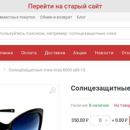
Перейти на старый сайт
вместных покупок
Обмен и возврат
Блог
мпании
Оплата
Доставка
Акции
Новости
От
Солнцезащитные очки Aras 8005 c80-10
Солнцезащитные 
Наличие:
В наличии
На това
350.00 ₽
= 0.00 ₽