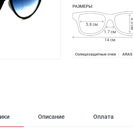
РАЗМЕРЫ:
4.5
5.8 см
1.7 см
14 см
Солнцезащитные очки
ARAS
ики
Описание
Оплата