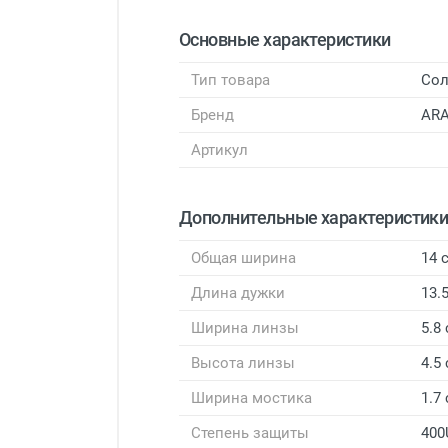
Основные характеристики
Тип товара
Сол
Бренд
AR
Артикул
Дополнительные характеристик
Общая ширина
14 
Длина дужки
13.
Ширина линзы
5.8
Высота линзы
4.5
Ширина мостика
1.7
Степень защиты
400