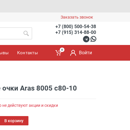
Заказать звонок
+7 (800) 500-54-38
+7 (915) 314-88-00
0
Войти
зывы
Контакты
очки Aras 8005 c80-10
р не действуют акции и скидки
В корзину