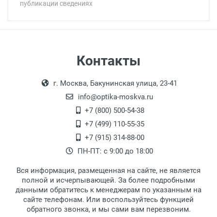
публикации сведениях
Минимальная сумма заказа 5 000 рублей.
Минимальная сумма заказа 5 000 рублей.
Артикул модели:
Бренд:
Тип линзы:
Материал оправы:
Самовывоз
Контакты
Материал дужки:
Выдаем товар в рабочие дни с 9:00 до
Оплата наличными.
Материал линзы:
г. Москва, Бакунинская улица, 23-41
18:00, по субботам с 11:00 до 15:00, в
Ширина мостика:
офисе по адресу: г. Москва,
info@optika-moskva.ru
Высота линзы:
Переведеновский переулок 17, корпус 1,
+7 (800) 500-54-38
Ширина линзы:
второй этаж, тел. +7 (499) 110-55-35.
+7 (499) 110-55-35
Длина дужки:
Самовывоз.
После того, как заказ поступает в пункт
Оплата товара производится
+7 (915) 314-88-00
Общая ширина:
наличными непосредственно на пункте
выдачи, наш менеджер связывается с
ПН-ПТ: с 9:00 до 18:00
Степень защиты:
выдачи товара.
клиентом и оповещает о поступлении
товара.
Комплектация:
Вся информация, размещенная на сайте, не является
Перечисление средств на расчетный счет.
Для получения товара при себе
полной и исчерпывающей. За более подробными
обязательно иметь паспорт.
данными обратитесь к менеджерам по указанным на
сайте телефонам. Или воспользуйтесь функцией
Заказ необходимо забрать в течение 3
обратного звонка, и мы сами вам перезвоним.
рабочих дней с момента поступления на