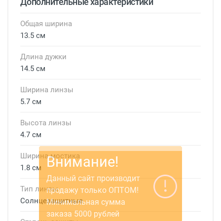
Дополнительные характеристики
Общая ширина
13.5 см
Длина дужки
14.5 см
Ширина линзы
5.7 см
Высота линзы
4.7 см
Ширина мостика
1.8 см
Тип линзы
Солнцезащитные