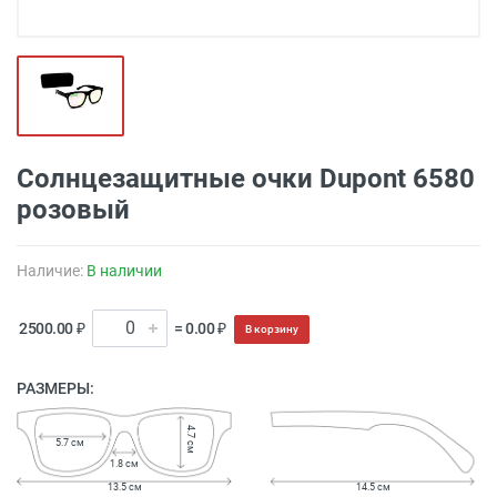
Солнцезащитные очки Dupont 6580
розовый
Наличие:
В наличии
2500.00 ₽
= 0.00 ₽
В корзину
РАЗМЕРЫ:
4.7 см
5.7 см
1.8 см
13.5 см
14.5 см