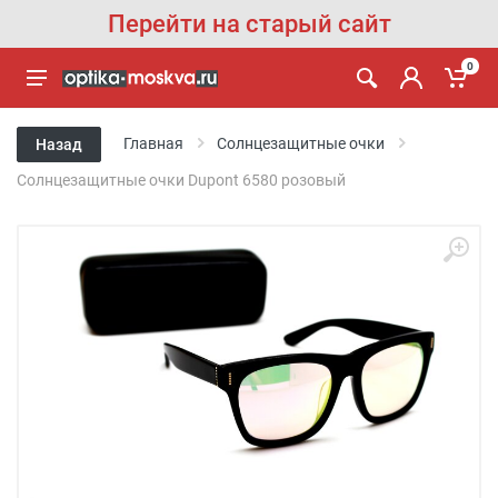
Перейти на старый сайт
0
Главная
Солнцезащитные очки
Назад
Солнцезащитные очки Dupont 6580 розовый