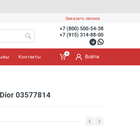
Заказать звонок
+7 (800) 500-54-38
+7 (915) 314-88-00
0
Войти
зывы
Контакты
Dior 03577814