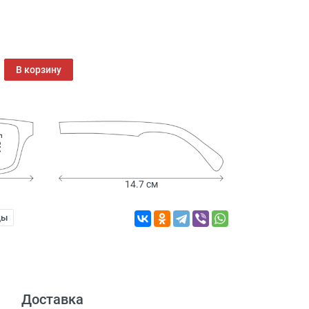
В корзину
см
14.7 см
ды
Доставка