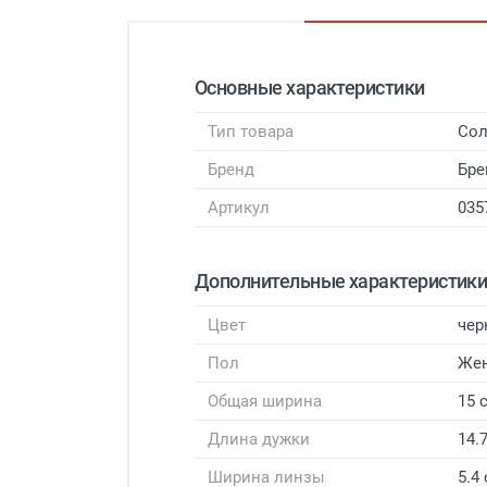
Основные характеристики
Тип товара
Сол
Бренд
Бр
Артикул
035
Дополнительные характеристик
Цвет
чер
Пол
Же
Общая ширина
15 
Длина дужки
14.
Ширина линзы
5.4