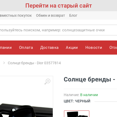
Перейти на старый сайт
вместных покупок
Обмен и возврат
Блог
мпании
Оплата
Доставка
Акции
Новости
От
Солнце бренды - Dior 03577814
Солнце бренды - 
Наличие:
В наличии
ЦВЕТ: ЧЕРНЫЙ