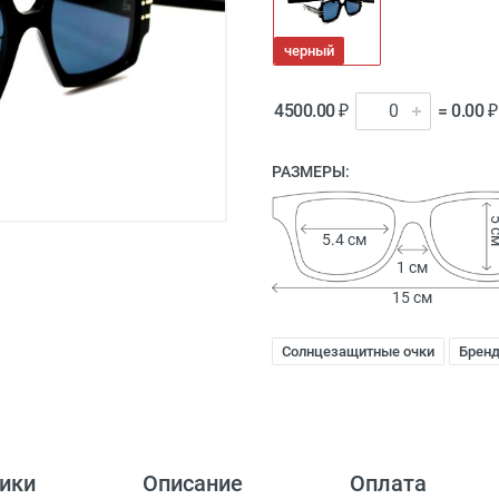
черный
4500.00 ₽
= 0.00 ₽
РАЗМЕРЫ:
5 
5.4 см
1 см
15 см
Солнцезащитные очки
Брен
ики
Описание
Оплата