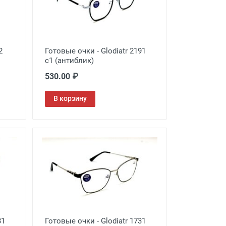
2
Готовые очки - Glodiatr 2191
c1 (антиблик)
530.00 ₽
В корзину
31
Готовые очки - Glodiatr 1731