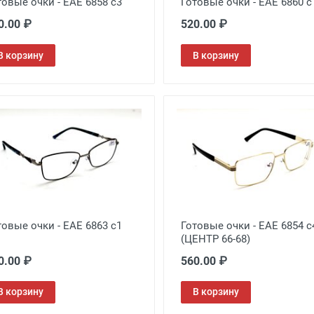
товые очки - EAE 6858 с3
Готовые очки - EAE 6860 с
0.00 ₽
520.00 ₽
В корзину
В корзину
товые очки - EAE 6863 c1
Готовые очки - EAE 6854 c
(ЦЕНТР 66-68)
0.00 ₽
560.00 ₽
В корзину
В корзину