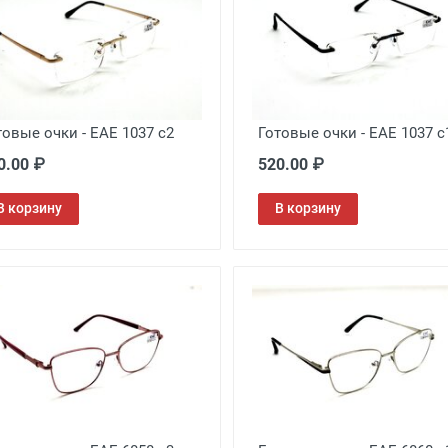
товые очки - EAE 1037 с2
Готовые очки - EAE 1037 с
0.00 ₽
520.00 ₽
В корзину
В корзину