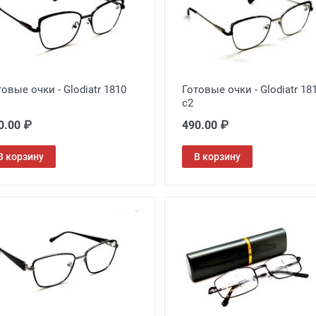
товые очки - Glodiatr 1810
Готовые очки - Glodiatr 18
c2
0.00 ₽
490.00 ₽
В корзину
В корзину