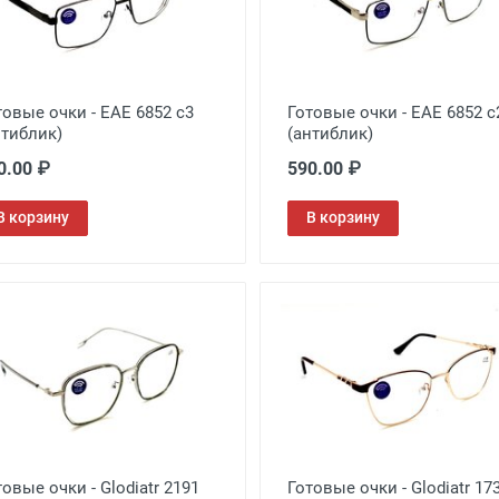
товые очки - EAE 6852 c3
Готовые очки - EAE 6852 c
нтиблик)
(антиблик)
0.00 ₽
590.00 ₽
В корзину
В корзину
товые очки - Glodiatr 2191
Готовые очки - Glodiatr 17