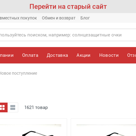
Перейти на старый сайт
вместных покупок
Обмен и возврат
Блог
мпании
Оплата
Доставка
Акции
Новости
От
Новое поступление
1621 товар