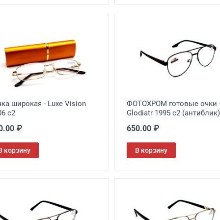
чка широкая - Luxe Vision
ФОТОХРОМ готовые очки 
06 c2
Glodiatr 1995 c2 (антиблик)
0.00 ₽
650.00 ₽
В корзину
В корзину