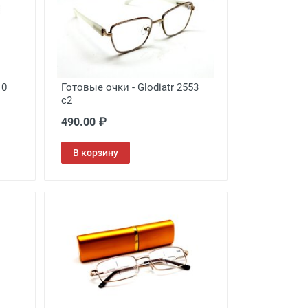
10
Готовые очки - Glodiatr 2553
c2
490.00 ₽
В корзину