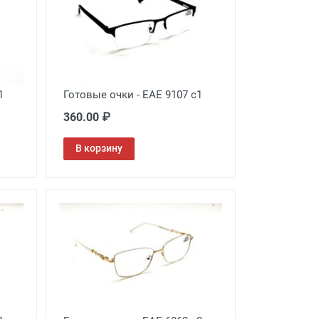
1
Готовые очки - EAE 9107 с1
360.00 ₽
В корзину