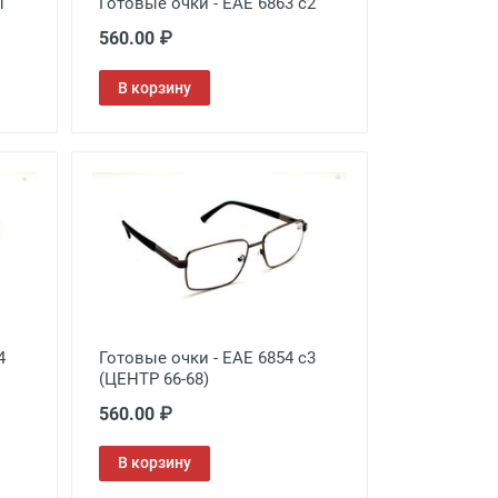
1
Готовые очки - EAE 6863 c2
560.00 ₽
В корзину
4
Готовые очки - EAE 6854 c3
(ЦЕНТР 66-68)
560.00 ₽
В корзину