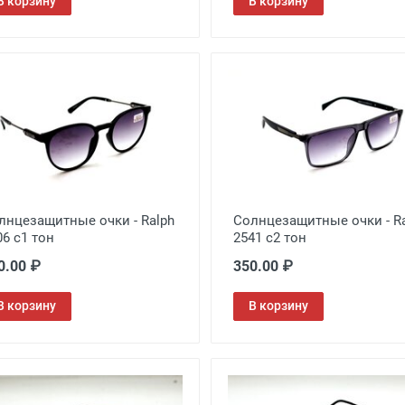
В корзину
В корзину
лнцезащитные очки - Ralph
Солнцезащитные очки - R
06 c1 тон
2541 c2 тон
0.00 ₽
350.00 ₽
В корзину
В корзину