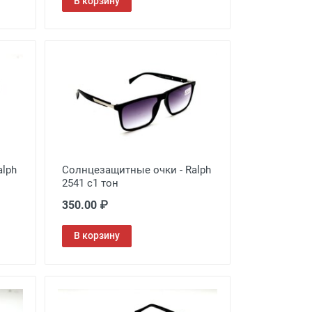
В корзину
alph
Солнцезащитные очки - Ralph
2541 c1 тон
350.00 ₽
В корзину